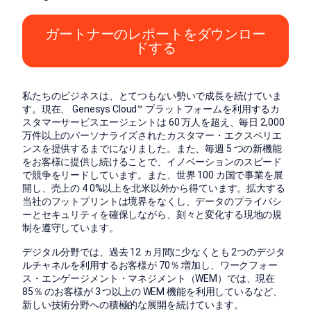
ガートナーのレポートをダウンロー
ドする
私たちのビジネスは、とてつもない勢いで成長を続けていま
す。現在、 Genesys Cloud™ プラットフォームを利用するカ
スタマーサービスエージェントは 60 万人を超え、毎日 2,000
万件以上のパーソナライズされたカスタマー・エクスペリエ
ンスを提供するまでになりました。また、毎週 5 つの新機能
をお客様に提供し続けることで、イノベーションのスピード
で競争をリードしています。また、世界 100 カ国で事業を展
開し、売上の 4 0%以上を北米以外から得ています。拡大する
当社のフットプリントは境界をなくし、データのプライバシ
ーとセキュリティを確保しながら、刻々と変化する現地の規
制を遵守しています。
デジタル分野では、過去 12 ヵ月間に少なくとも 2つのデジタ
ルチャネルを利用するお客様が 70％ 増加し、ワークフォー
ス・エンゲージメント・マネジメント（WEM）では、現在
85％ のお客様が 3 つ以上の WEM 機能を利用しているなど、
新しい技術分野への積極的な展開を続けています。