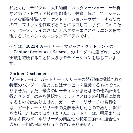
私たちは、デジタル、人工知能、カスタマージャーニー分析
などのソフトウェア技術を創造し、投資、統合して、シーム
レスな顧客体験のオーケストレーションをサポートするため
のファブリックを作成することに尽力しています。 これこそ
が、パーソナライズされたカスタマーエクスペリエンスを実
現するジェネシスのマジックアイテムです。
今年は、2022年ガートナー・マジック・クアドラントの
「Contact Center As a Service」のリーダーに選ばれ、この
実績を継続することに大きなモチベーションを感じていま
す。
Gartner Disclaimer:
*ガートナーは、ガートナー・リサーチの発行物に掲載された
特定のベンダー、製品またはサービスを推奨するものではあ
りません。また、最高のレーティングまたはその他の評価を
得たベンダーのみを選択するようテクノロジの利用者に助言
するものではありません。ガートナー・リサーチの発行物
は、ガートナー・リサーチの見解を表したものであり、事実
を表現したものではありません。ガートナーは、明示または
黙示を問わず、本リサーチの商品性や特定目的への適合性を
含め、一切の保証を行うものではありません。