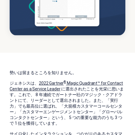
勢いは留まるところを知りません。
®
ジェネシスは、
2022 Gartner
Magic Quadrant™ for Contact
Center as a Service Leader
に選出されたことを光栄に思いま
す。これで、 8 年連続でガートナー社のマジック・クアドラ
ントにて、リーダーとして選出されました。また、「実行
力」でも最高位に選ばれ、「大規模カスタマーコールセンタ
ー」「カスタマーエンゲージメントセンター」「グローバル
コンタクトセンター」という、 5 つの重要な能力のうち 3 つ
で 1 位を獲得しています。
サイロ化したインタラクションを、つながりのあるカスタマ