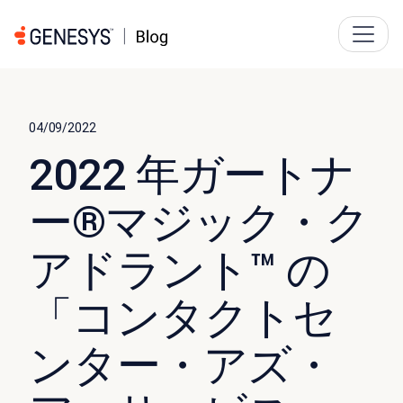
04/09/2022
2022 年ガートナ
ー®マジック・ク
アドラント™ の
「コンタクトセ
ンター・アズ・