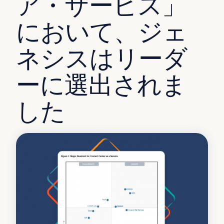
ア・サービス」
において、ジェ
ネシスはリーダ
ーに選出されま
した