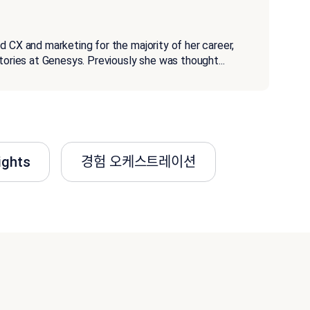
d CX and marketing for the majority of her career,
stories at Genesys. Previously she was thought
...
ights
경험 오케스트레이션