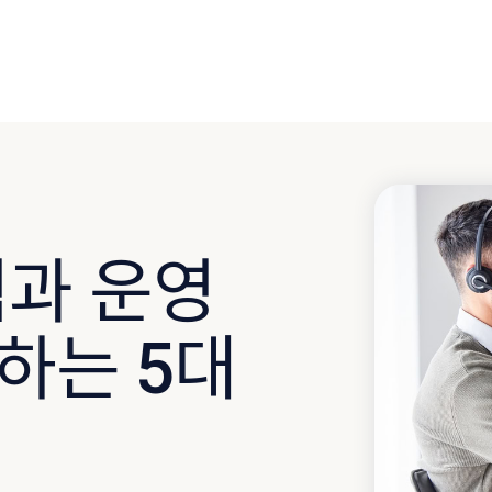
험과 운영
하는 5대