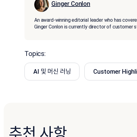
Ginger Conlon
An award-winning editorial leader who has covere
Ginger Conlon is currently director of customer 
Topics:
AI 및 머신 러닝
Customer Highl
추천 사항