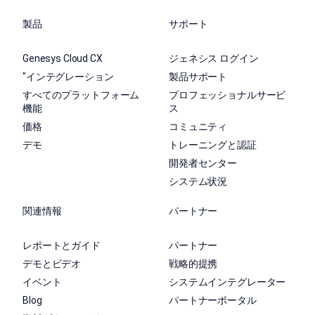
製品
サポート
Genesys Cloud CX
ジェネシス ログイン
"インテグレーション
製品サポート
すべてのプラットフォーム
プロフェッショナルサービ
機能
ス
価格
コミュニティ
デモ
トレーニングと認証
開発者センター
システム状況
関連情報
パートナー
レポートとガイド
パートナー
デモとビデオ
戦略的提携
イベント
システムインテグレーター
Blog
パートナーポータル