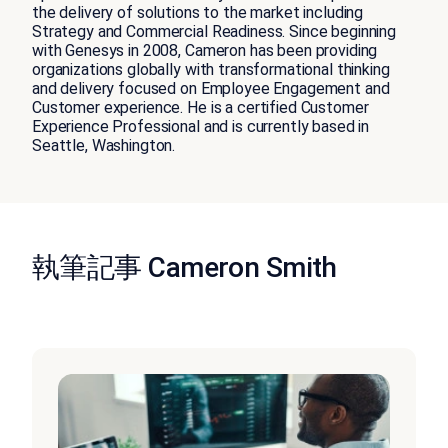
the delivery of solutions to the market including
Strategy and Commercial Readiness. Since beginning
with Genesys in 2008, Cameron has been providing
organizations globally with transformational thinking
and delivery focused on Employee Engagement and
Customer experience. He is a certified Customer
Experience Professional and is currently based in
Seattle, Washington.
執筆記事 Cameron Smith