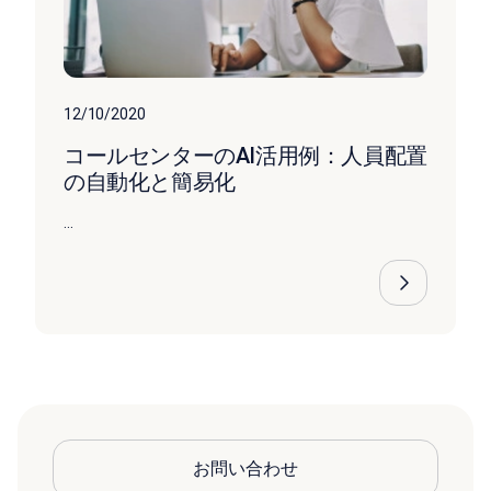
12/10/2020
コールセンターのAI活用例：人員配置
の自動化と簡易化
...
お問い合わせ