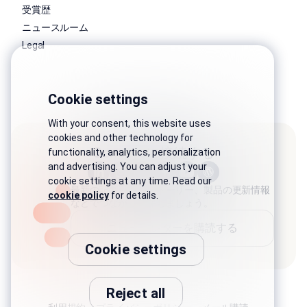
受賞歴
ニュースルーム
Legal
Cookie settings
With your consent, this website uses
cookies and other technology for
Genesysに接続する
functionality, analytics, personalization
and advertising. You can adjust your
cookie settings at any time. Read our
最新の記事、業界ストーリー、製品の更新情報
cookie policy
for details.
などでつながりを保ちましょう。
ニュースレターを購読する
Cookie settings
Reject all