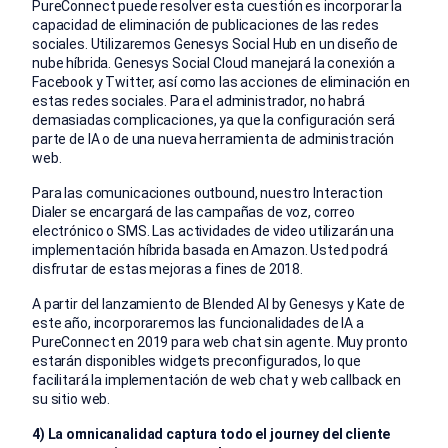
PureConnect puede resolver esta cuestión es incorporar la
capacidad de eliminación de publicaciones de las redes
sociales. Utilizaremos Genesys Social Hub en un diseño de
nube híbrida. Genesys Social Cloud manejará la conexión a
Facebook y Twitter, así como las acciones de eliminación en
estas redes sociales. Para el administrador, no habrá
demasiadas complicaciones, ya que la configuración será
parte de IA o de una nueva herramienta de administración
web.
Para las comunicaciones outbound, nuestro Interaction
Dialer se encargará de las campañas de voz, correo
electrónico o SMS. Las actividades de video utilizarán una
implementación híbrida basada en Amazon. Usted podrá
disfrutar de estas mejoras a fines de 2018.
A partir del lanzamiento de Blended AI by Genesys y Kate de
este año, incorporaremos las funcionalidades de IA a
PureConnect en 2019 para web chat sin agente. Muy pronto
estarán disponibles widgets preconfigurados, lo que
facilitará la implementación de web chat y web callback en
su sitio web.
4) La omnicanalidad captura todo el journey del cliente