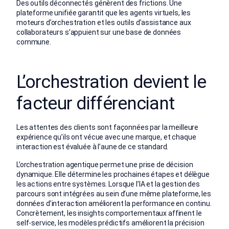
Des outils déconnectés génèrent des frictions. Une
plateforme unifiée garantit que les agents virtuels, les
moteurs d’orchestration et les outils d’assistance aux
collaborateurs s’appuient sur une base de données
commune.
L’orchestration devient le
facteur différenciant
Les attentes des clients sont façonnées par la meilleure
expérience qu’ils ont vécue avec une marque, et chaque
interaction est évaluée à l’aune de ce standard.
L’orchestration agentique permet une prise de décision
dynamique. Elle détermine les prochaines étapes et délègue
les actions entre systèmes. Lorsque l’IA et la gestion des
parcours sont intégrées au sein d’une même plateforme, les
données d’interaction améliorent la performance en continu.
Concrètement, les insights comportementaux affinent le
self-service, les modèles prédictifs améliorent la précision