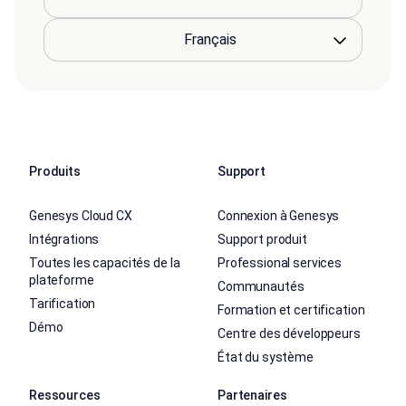
Produits
Support
Genesys Cloud CX
Connexion à Genesys
Intégrations
Support produit
Toutes les capacités de la
Professional services
plateforme
Communautés
Tarification
Formation et certification
Démo
Centre des développeurs
État du système
Ressources
Partenaires