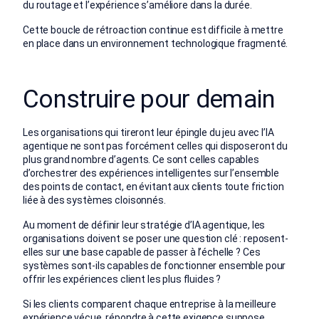
du routage et l’expérience s’améliore dans la durée.
Cette boucle de rétroaction continue est difficile à mettre
en place dans un environnement technologique fragmenté.
Construire pour demain
Les organisations qui tireront leur épingle du jeu avec l’IA
agentique ne sont pas forcément celles qui disposeront du
plus grand nombre d’agents. Ce sont celles capables
d’orchestrer des expériences intelligentes sur l’ensemble
des points de contact, en évitant aux clients toute friction
liée à des systèmes cloisonnés.
Au moment de définir leur stratégie d’IA agentique, les
organisations doivent se poser une question clé : reposent-
elles sur une base capable de passer à l’échelle ? Ces
systèmes sont-ils capables de fonctionner ensemble pour
offrir les expériences client les plus fluides ?
Si les clients comparent chaque entreprise à la meilleure
expérience vécue, répondre à cette exigence suppose