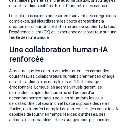
centralisée, permettant une automatisation, un routage et
des interactions cohérents sur l’ensemble des canaux.
Les solutions isolées nécessitent souvent des intégrations
complexes, qui alourdissent les coûts et retardent la
création de valeur. Une plateforme unifiée soutient à la fois
l’expérience client (CX) et l’expérience collaborateur sur une
feuille de route unique.
Une collaboration humain-IA
renforcée
À mesure que les agents virtuels traitent les demandes
courantes, les collaborateurs humains prennent en charge
des interactions plus complexes et à forte charge
émotionnelle. Lorsque les agents virtuels gèrent les
demandes simples, les humains ont besoin d’un
accompagnement accru pour les situations les plus
délicates. Une collaboration efficace suppose des relais
fluides, un transfert complet du contexte et des copilotes IA
capables de fournir en temps réel des synthèses, des
actions recommandées et des suggestions pertinentes.