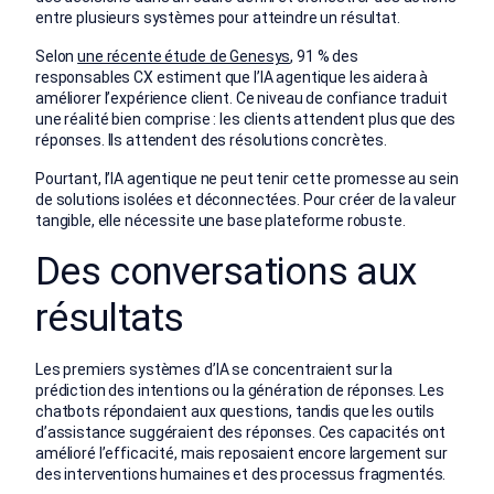
entre plusieurs systèmes pour atteindre un résultat.
Selon
une récente étude de Genesys
, 91 % des
responsables CX estiment que l’IA agentique les aidera à
améliorer l’expérience client. Ce niveau de confiance traduit
une réalité bien comprise : les clients attendent plus que des
réponses. Ils attendent des résolutions concrètes.
Pourtant, l’IA agentique ne peut tenir cette promesse au sein
de solutions isolées et déconnectées. Pour créer de la valeur
tangible, elle nécessite une base plateforme robuste.
Des conversations aux
résultats
Les premiers systèmes d’IA se concentraient sur la
prédiction des intentions ou la génération de réponses. Les
chatbots répondaient aux questions, tandis que les outils
d’assistance suggéraient des réponses. Ces capacités ont
amélioré l’efficacité, mais reposaient encore largement sur
des interventions humaines et des processus fragmentés.