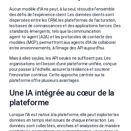
Aucun modèle d’IA ne peut, à lui seul, résoudre l’ensemble
des défis de l’expérience client. Les données clients sont
dispersées entre les CRM, les plateformes de facturation,
les bases de connaissances et des applications tierces. Des
standards émergents, tels que la communication
agent‑to‑agent (A2A) et les protocoles de contexte des
modèles (MCP), permettront aux agents d’IA de collaborer
entre environnements, à l’image des API aujourd’hui.
Mais à elles seules, les API seules ne suffisent pas. Les
organisations ont besoin d’une plateforme unifiée, conçue
pour passer à l’échelle, assurer la résilience et soutenir
l’innovation continue. Cette approche centrée sur la
plateforme offre plusieurs avantages.
Une IA intégrée au cœur de la
plateforme
Lorsque l’IA est native à la plateforme, elle peut exploiter les
données en temps réel issues de chaque interaction. Les
données sont collectées, enrichies et analysées de manière