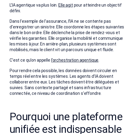
L’IA agentique va plus loin.
Elle agit
pour atteindre un objectif
défini.
Dans l’exemple de l’assurance, l’IA ne se contente pas
d’enregistrer un sinistre. Elle coordonne les étapes suivantes
dans le bon ordre. Elle déclenche la prise de rendez-vous et
vérifie les garanties. Elle organise la mobilité et communique
les mises à jour. En arrière-plan, plusieurs systèmes sont
mobilisés, mais le client vit un parcours unique et fluide.
C’est ce qu’on appelle
l’orchestration agentique
.
Pour rendre cela possible, les données doivent circuler en
temps réel entre les systèmes. Les agents d’IA doivent
collaborer entre eux. Les tâches doivent être déléguées et
suivies. Sans contexte partagé et sans infrastructure
connectée, ce niveau de coordination s’effondre.
Pourquoi une plateforme
unifiée est indispensable