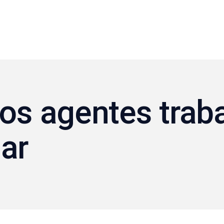
los agentes trab
ar