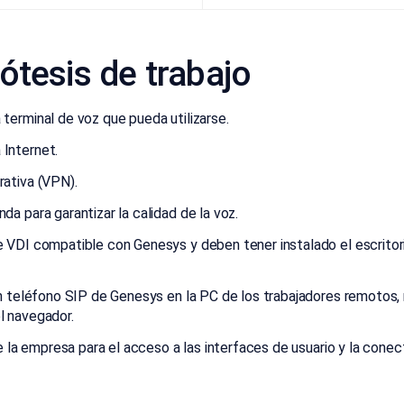
ótesis de trabajo
terminal de voz que pueda utilizarse.
Internet.
ativa (VPN).
a para garantizar la calidad de la voz.
 VDI compatible con Genesys y deben tener instalado el escritori
un teléfono SIP de Genesys en la PC de los trabajadores remotos,
l navegador.
e la empresa para el acceso a las interfaces de usuario y la conect