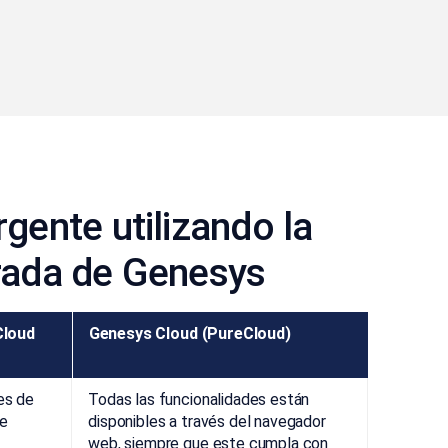
gente utilizando la
rada de Genesys
Cloud
Genesys Cloud (PureCloud)
es de
Todas las funcionalidades están
 e
disponibles a través del navegador
web, siempre que este cumpla con