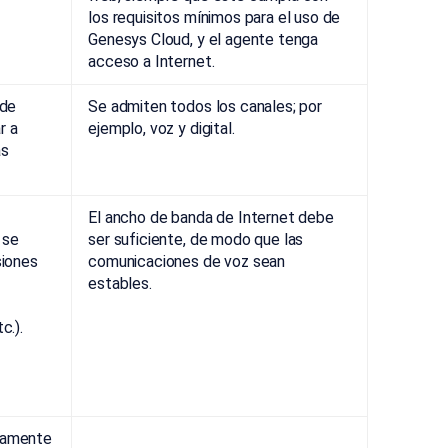
los requisitos mínimos para el uso de
Genesys Cloud, y el agente tenga
acceso a Internet.
 de
Se admiten todos los canales; por
r a
ejemplo, voz y digital.
as
El ancho de banda de Internet debe
 se
ser suficiente, de modo que las
siones
comunicaciones de voz sean
estables.
c.).
icamente