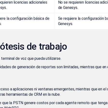
quieren licencias adicionales
No se requieren licencias adic
sys.
de Genesys.
ere la configuración básica de
Se requiere la configuración b
.
Genesys.
ótesis de trabajo
terminal de voz que pueda utilizarse.
idades de generación de reportes son limitadas, mientras que en 
cceso a aplicaciones ni ventanas emergentes, mientras que en el 
ras herramientas de CRM en la nube.
le que la PSTN genere costos por cada agente remoto que tenga l