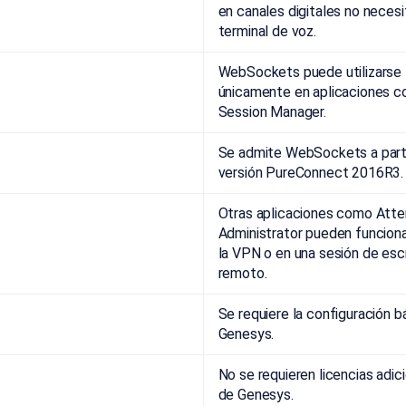
en canales digitales no necesi
terminal de voz.
WebSockets puede utilizarse
únicamente en aplicaciones c
Session Manager.
Se admite WebSockets a parti
versión PureConnect 2016R3.
Otras aplicaciones como Atte
Administrator pueden funcion
la VPN o en una sesión de escr
remoto.
Se requiere la configuración b
Genesys.
No se requieren licencias adic
de Genesys.