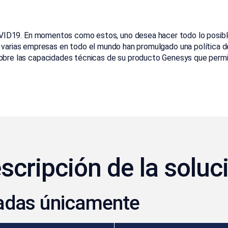
ID19. En momentos como estos, uno desea hacer todo lo posible
 varias empresas en todo el mundo han promulgado una política 
obre las capacidades técnicas de su producto Genesys que permit
scripción de la soluc
adas únicamente