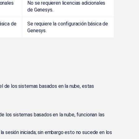
ionales
No se requieren licencias adicionales
de Genesys.
ásica de
Se requiere la configuración básica de
Genesys.
el de los sistemas basados en la nube, estas
de los sistemas basados en la nube, funcionan las
a sesión iniciada; sin embargo esto no sucede en los