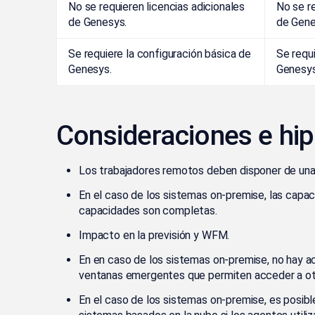
No se requieren licencias adicionales
No se re
de Genesys.
de Gene
Se requiere la configuración básica de
Se requi
Genesys.
Genesys
Consideraciones e hip
Los trabajadores remotos deben disponer de una 
En el caso de los sistemas on-premise, las capac
capacidades son completas.
Impacto en la previsión y WFM.
En en caso de los sistemas on-premise, no hay a
ventanas emergentes que permiten acceder a ot
En el caso de los sistemas on-premise, es posib