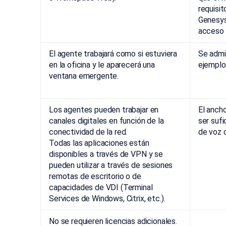
requisit
Genesys
acceso 
El agente trabajará como si estuviera
Se admi
en la oficina y le aparecerá una
ejemplo,
ventana emergente.
Los agentes pueden trabajar en
El anch
canales digitales en función de la
ser suf
conectividad de la red.
de voz c
Todas las aplicaciones están
disponibles a través de VPN y se
pueden utilizar a través de sesiones
remotas de escritorio o de
capacidades de VDI (Terminal
Services de Windows, Citrix, etc.).
No se requieren licencias adicionales.