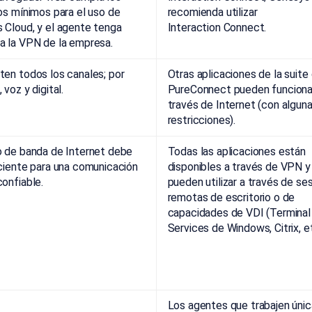
os mínimos para el uso de
recomienda utilizar
 Cloud, y el agente tenga
Interaction Connect.
a la VPN de la empresa.
ten todos los canales; por
Otras aplicaciones de la suite
 voz y digital.
PureConnect pueden funciona
través de Internet (con algun
restricciones).
o de banda de Internet debe
Todas las aplicaciones están
iciente para una comunicación
disponibles a través de VPN y
onfiable.
pueden utilizar a través de se
remotas de escritorio o de
capacidades de VDI (Terminal
Services de Windows, Citrix, et
Los agentes que trabajen ún