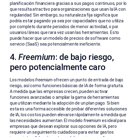
planificación financiera gracias a sus pagos continuos, por lo
que resulta atractivo para organizaciones que usan la IA con
regularidad. Sin embargo, su naturaleza fija significa que
podría estar pagando ya sea por capacidades que no utiliza
por completo durante periodos de menor actividad, o por
usuarios/áreas que rara vez usan las herramientas. Esto
puede hacer que un modelo de precios de software como
servicio (SaaS) sea potencialmente ineficiente.
4.
Freemium
: de bajo riesgo,
pero potencialmente caro
Los modelos
freemium
ofrecen un punto de entrada de bajo
riesgo, así como funciones básicas de IA de forma gratuita.
A medida que las empresas crecen, pueden activar
funciones avanzadas o ampliar la gama de herramientas
que utilizan mediante la adopción de un plan pago. Si bien
esta es una forma accesible de probar diferentes soluciones
de IA, los costos pueden elevarse rápidamente a medida que
las necesidades aumentan. El modelo
freemium
es ideal para
empresas que desean explorar sus opciones de IA, pero
requiere un seguimiento cuidadoso para evitar gastos