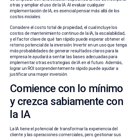
otras y ampliar el uso de la IA. Al evaluar cualquier
implementación de IA, es esencial pensar más allá de los
costos iniciales.
Considere el costo total de propiedad, el cual incluye los
costos de mantenimiento continuo de la IA, la escalabilidad,
y el factor clave de qué tan rápido puede esperar obtener el
retorno potencial de la inversión. Invertir en un uso que tenga
más probabilidades de generar resultados claros para la
empresa le ayudará a sentar las bases adecuadas para
implementar otras estrategias de IA en el futuro. Además,
lograr un ROI sorprendentemente rápido puede ayudar a
justificar una mayor inversión.
Comience con lo mínimo
y crezca sabiamente con
la IA
La IA tiene el potencial de transformar la experiencia del
cliente y las operaciones comerciales, pero gestionar sus