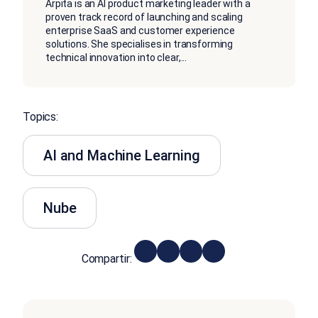
Arpita is an AI product marketing leader with a
proven track record of launching and scaling
enterprise SaaS and customer experience
solutions. She specialises in transforming
technical innovation into clear,
...
Topics:
AI and Machine Learning
Nube
Compartir: