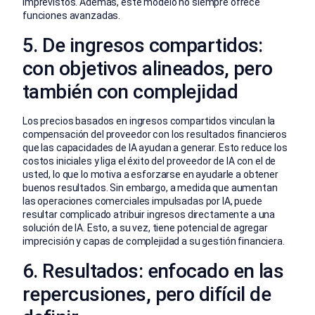
imprevistos. Además, este modelo no siempre ofrece
funciones avanzadas.
5. De ingresos compartidos:
con objetivos alineados, pero
también con complejidad
Los precios basados en ingresos compartidos vinculan la
compensación del proveedor con los resultados financieros
que las capacidades de IA ayudan a generar. Esto reduce los
costos iniciales y liga el éxito del proveedor de IA con el de
usted, lo que lo motiva a esforzarse en ayudarle a obtener
buenos resultados. Sin embargo, a medida que aumentan
las operaciones comerciales impulsadas por IA, puede
resultar complicado atribuir ingresos directamente a una
solución de IA. Esto, a su vez, tiene potencial de agregar
imprecisión y capas de complejidad a su gestión financiera.
6. Resultados: enfocado en las
repercusiones, pero difícil de