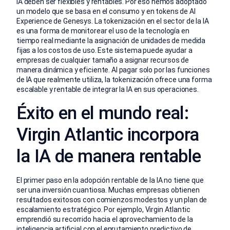
IA deben ser flexibles y rentables. Por eso hemos adoptado
un modelo que se basa en el consumo y en tokens de AI
Experience de Genesys. La tokenización en el sector de la IA
es una forma de monitorear el uso de la tecnología en
tiempo real mediante la asignación de unidades de medida
fijas a los costos de uso. Este sistema puede ayudar a
empresas de cualquier tamaño a asignar recursos de
manera dinámica y eficiente. Al pagar solo por las funciones
de IA que realmente utiliza, la tokenización ofrece una forma
escalable y rentable de integrar la IA en sus operaciones.
Éxito en el mundo real:
Virgin Atlantic incorpora
la IA de manera rentable
El primer paso en la adopción rentable de la IA no tiene que
ser una inversión cuantiosa. Muchas empresas obtienen
resultados exitosos con comienzos modestos y un plan de
escalamiento estratégico. Por ejemplo, Virgin Atlantic
emprendió su recorrido hacia el aprovechamiento de la
inteligencia artificial con el enrutamiento predictivo de