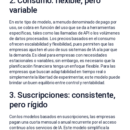
2. Consumo: flexible, pero
variable
En este tipo de modelo, a menudo denominado de pago por
uso, se cobra en función del uso que se da a herramientas
específicas, tales como las llamadas de API o los volúmenes
de datos procesados. Los precios basados en el consumo
ofrecen escalabilidad y flexibilidad, pues permiten que las
empresas ajusten el uso de sus sistemas de IA a la par que
la demanda. Es ideal para empresas con necesidades
estacionales o variables; sin embargo, es necesario que la
planificación financiera tenga un enfoque flexible. Para las
empresas que buscan adaptabilidad en tiempo real o
simplemente la libertad de experimentar, este modelo puede
brindar un buen equilibrio entre control y rentabilidad.
3. Suscripciones: consistente,
pero rígido
Con los modelos basados en suscripciones, las empresas
pagan una cuota mensual o anual recurrente por el acceso
continuo a los servicios de IA. Este modelo simplifica la