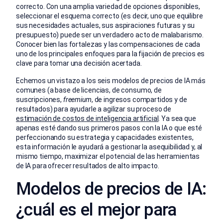
correcto. Con una amplia variedad de opciones disponibles,
seleccionar el esquema correcto (es decir, uno que equilibre
sus necesidades actuales, sus aspiraciones futuras y su
presupuesto) puede ser un verdadero acto de malabarismo.
Conocer bien las fortalezas y las compensaciones de cada
uno de los principales enfoques para la fijación de precios es
clave para tomar una decisión acertada.
Echemos un vistazo a los seis modelos de precios de IA más
comunes (a base de licencias, de consumo, de
suscripciones,
freemium
, de ingresos compartidos y de
resultados) para ayudarle a agilizar su proceso de
estimación de costos de inteligencia artificial
. Ya sea que
apenas esté dando sus primeros pasos con la IA o que esté
perfeccionando su estrategia y capacidades existentes,
esta información le ayudará a gestionar la asequibilidad y, al
mismo tiempo, maximizar el potencial de las herramientas
de IA para ofrecer resultados de alto impacto.
Modelos de precios de IA:
¿cuál es el mejor para