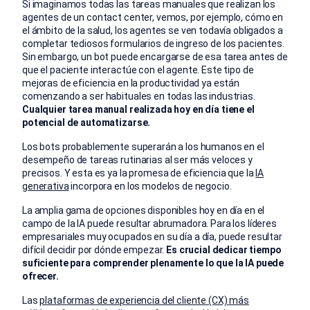
Si imaginamos todas las tareas manuales que realizan los
agentes de un contact center, vemos, por ejemplo, cómo en
el ámbito de la salud, los agentes se ven todavía obligados a
completar tediosos formularios de ingreso de los pacientes.
Sin embargo, un bot puede encargarse de esa tarea antes de
que el paciente interactúe con el agente. Este tipo de
mejoras de eficiencia en la productividad ya están
comenzando a ser habituales en todas las industrias.
Cualquier tarea manual realizada hoy en día tiene el
potencial de automatizarse.
Los bots probablemente superarán a los humanos en el
desempeño de tareas rutinarias al ser más veloces y
precisos. Y esta es ya la promesa de eficiencia que la
IA
generativa
incorpora en los modelos de negocio.
La amplia gama de opciones disponibles hoy en día en el
campo de la IA puede resultar abrumadora. Para los líderes
empresariales muy ocupados en su día a día, puede resultar
difícil decidir por dónde empezar.
Es crucial dedicar tiempo
suficiente para comprender plenamente lo que la IA puede
ofrecer.
Las
plataformas de experiencia del cliente (CX) más