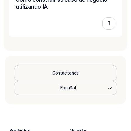
utilizando IA
Contáctenos
Productos
Soporte