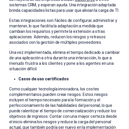
sistemas CRM, y esperan ayuda. Una integración adaptada
brinda capacidades listas para usar que alivian la carga de TI.
Estas integraciones son fáciles de configurar, administrar y
mantener, lo que facilita la adaptación a medida que
cambian los requisitos y permite la extensión a otras
aplicaciones. Además, reducen los riesgos y retrasos
asociados con la gestión de múltiples proveedores.
Una vez implementada, elimina el tiempo dedicado a cambiar
de una aplicación a otra durante una interacción, lo que a
menudo frustra a los clientes y pone a los agentes en una
situación difícil.
Casos de uso certificados
Como cualquier tecnología innovadora, los costes
complementarios pueden crear riesgos. Estos riesgos
incluyen el tiempo necesario para la formación y el
perfeccionamiento de las habilidades del personal, lo que
puede ralentizar el tiempo de comercialización y reducir los
objetivos de ingresos. Contar con una mayor certeza desde
el inicio elimina los riesgos y reduce la carga del personal
actual, que también podría ser nuevo en la
implementación