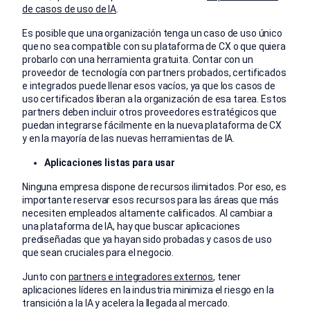
de casos de uso de IA
.
Es posible que una organización tenga un caso de uso único
que no sea compatible con su plataforma de CX o que quiera
probarlo con una herramienta gratuita. Contar con un
proveedor de tecnología con partners probados, certificados
e integrados puede llenar esos vacíos, ya que los casos de
uso certificados liberan a la organización de esa tarea. Estos
partners deben incluir otros proveedores estratégicos que
puedan integrarse fácilmente en la nueva plataforma de CX
y en la mayoría de las nuevas herramientas de IA.
Aplicaciones listas para usar
Ninguna empresa dispone de recursos ilimitados. Por eso, es
importante reservar esos recursos para las áreas que más
necesiten empleados altamente calificados. Al cambiar a
una plataforma de IA, hay que buscar aplicaciones
prediseñadas que ya hayan sido probadas y casos de uso
que sean cruciales para el negocio.
Junto con
partners e integradores externos
, tener
aplicaciones líderes en la industria minimiza el riesgo en la
transición a la IA y acelera la llegada al mercado.