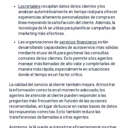
Los retailers
recopilan datos de los clientes y los
analizan automáticamente en tiempo real para ofrecer
experiencias altamente personalizadas de compra en
línea mejorando la satisfacción del cliente. Además, la
tecnología de IA se utiliza para planificar campañas de
marketing más efectivas.
Las organizaciones de
servicios financieros
están
desarrollando capacidades de autoservicio más sólidas
mediante el uso de IA para gestionar las consultas
comunes de los clientes. Esto permite a los agentes
manejar más llamadas de alto valor y completarlas de
manera más rápida, especialmente en situaciones
donde el tiempo es un factor crítico.
La calidad del servicio al cliente también mejora. Al mostrar
la información correcta en el momento adecuado, los
agentes de atención al cliente pueden responder a las
preguntas más frecuentes en función de las acciones
recomendadas, en lugar de buscar en varias bases de datos
las respuestas correctas. Esto también reduce las
transferencias de llamadas a otros agentes.
Asimismo, la IA puede automatizar eficientemente muchas