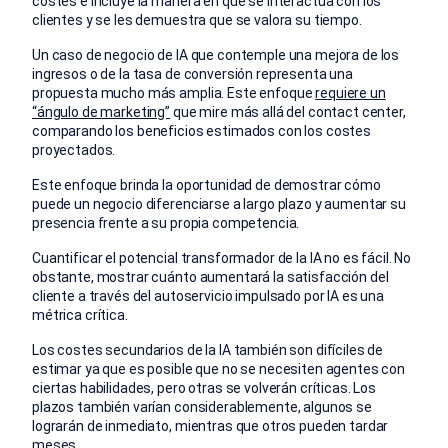
costes e incluye la manera en que se interactúa con los
clientes y se les demuestra que se valora su tiempo.
Un caso de negocio de IA que contemple una mejora de los
ingresos o de la tasa de conversión representa una
propuesta mucho más amplia. Este enfoque
requiere un
“ángulo de marketing”
que mire más allá del contact center,
comparando los beneficios estimados con los costes
proyectados.
Este enfoque brinda la oportunidad de demostrar cómo
puede un negocio diferenciarse a largo plazo y aumentar su
presencia frente a su propia competencia.
Cuantificar el potencial transformador de la IA no es fácil. No
obstante, mostrar cuánto aumentará la satisfacción del
cliente a través del autoservicio impulsado por IA es una
métrica crítica.
Los costes secundarios de la IA también son difíciles de
estimar ya que es posible que no se necesiten agentes con
ciertas habilidades, pero otras se volverán críticas. Los
plazos también varían considerablemente, algunos se
lograrán de inmediato, mientras que otros pueden tardar
meses.