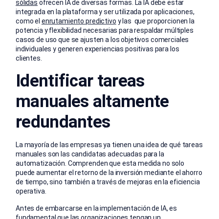
sólidas
ofrecen IA de diversas formas. La IA debe estar
integrada en la plataforma y ser utilizada por aplicaciones,
como el
enrutamiento predictivo
y las que proporcionen la
potencia y flexibilidad necesarias para respaldar múltiples
casos de uso que se ajusten a los objetivos comerciales
individuales y generen experiencias positivas para los
clientes.
Identificar tareas
manuales altamente
redundantes
La mayoría de las empresas ya tienen una idea de qué tareas
manuales son las candidatas adecuadas para la
automatización. Comprenden que esta medida no solo
puede aumentar el retorno de la inversión mediante el ahorro
de tiempo, sino también a través de mejoras en la eficiencia
operativa.
Antes de embarcarse en la implementación de IA, es
fundamental que las organizaciones tengan un