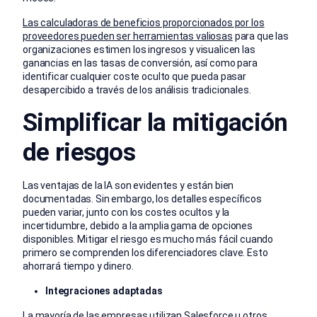
Las calculadoras de beneficios proporcionados por los
proveedores pueden ser herramientas valiosas
para que las
organizaciones estimen los ingresos y visualicen las
ganancias en las tasas de conversión, así como para
identificar cualquier coste oculto que pueda pasar
desapercibido a través de los análisis tradicionales.
Simplificar la mitigación
de riesgos
Las ventajas de la IA son evidentes y están bien
documentadas. Sin embargo, los detalles específicos
pueden variar, junto con los costes ocultos y la
incertidumbre, debido a la amplia gama de opciones
disponibles. Mitigar el riesgo es mucho más fácil cuando
primero se comprenden los diferenciadores clave. Esto
ahorrará tiempo y dinero.
Integraciones adaptadas
La mayoría de las empresas utilizan
Salesforce
u otros