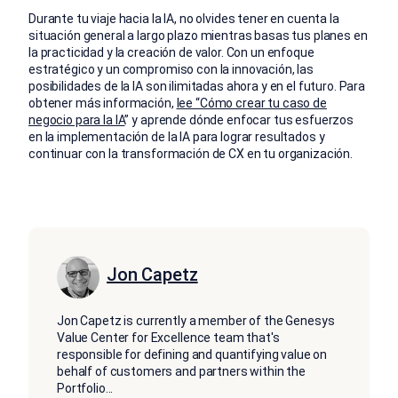
Durante tu viaje hacia la IA, no olvides tener en cuenta la
situación general a largo plazo mientras basas tus planes en
la practicidad y la creación de valor. Con un enfoque
estratégico y un compromiso con la innovación, las
posibilidades de la IA son ilimitadas ahora y en el futuro. Para
obtener más información,
lee “Cómo crear tu caso de
negocio para la IA
” y aprende dónde enfocar tus esfuerzos
en la implementación de la IA para lograr resultados y
continuar con la transformación de CX en tu organización.
Jon Capetz
Jon Capetz is currently a member of the Genesys
Value Center for Excellence team that's
responsible for defining and quantifying value on
behalf of customers and partners within the
Portfolio
...