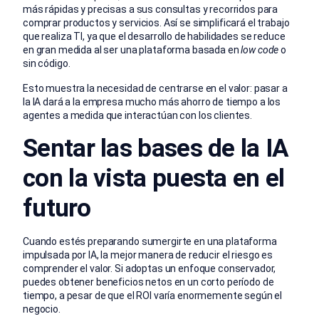
más rápidas y precisas a sus consultas y recorridos para
comprar productos y servicios. Así se simplificará el trabajo
que realiza TI, ya que el desarrollo de habilidades se reduce
en gran medida al ser una plataforma basada en
low code
o
sin código.
Esto muestra la necesidad de centrarse en el valor: pasar a
la IA dará a la empresa mucho más ahorro de tiempo a los
agentes a medida que interactúan con los clientes.
Sentar las bases de la IA
con la vista puesta en el
futuro
Cuando estés preparando sumergirte en una plataforma
impulsada por IA, la mejor manera de reducir el riesgo es
comprender el valor. Si adoptas un enfoque conservador,
puedes obtener beneficios netos en un corto período de
tiempo, a pesar de que el ROI varía enormemente según el
negocio.