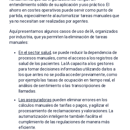
entendimiento sólido de su aplicación y uso práctico. El
ahorro en costes operativos puede servir como punto de
partida, especialmente al automatizar tareas manuales que
ya no necesitan ser realizadas por agentes.
Aquí presentamos algunos casos de uso de IA, organizados
por industria, que ya permiten la eliminación de tareas
manuales:
En el sector salud
, se puede reducir la dependencia de
procesos manuales, como el acceso a los registros de
salud de los pacientes. La IA capacita a los gestores
para tomar decisiones informadas utilizando datos a
los que antes no se podía acceder previamente, como
por ejemplo las tasas de ocupación en tiempo real, el
análisis de sentimiento o las transcripciones de
llamadas.
Las aseguradoras
pueden eliminar errores en los
cálculos manuales de tarifas o pagos, y agilizar el
procesamiento de reclamaciones y valoraciones. La
automatización inteligente también facilita el
cumplimiento de las regulaciones de manera más
eficiente.