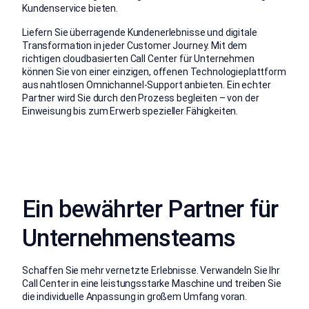
Kundenservice bieten.
Liefern Sie überragende Kundenerlebnisse und digitale
Transformation in jeder Customer Journey. Mit dem
richtigen cloudbasierten Call Center für Unternehmen
können Sie von einer einzigen, offenen Technologieplattform
aus nahtlosen Omnichannel-Support anbieten. Ein echter
Partner wird Sie durch den Prozess begleiten – von der
Einweisung bis zum Erwerb spezieller Fähigkeiten.
Ein bewährter Partner für
Unternehmensteams
Schaffen Sie mehr vernetzte Erlebnisse. Verwandeln Sie Ihr
Call Center in eine leistungsstarke Maschine und treiben Sie
die individuelle Anpassung in großem Umfang voran.