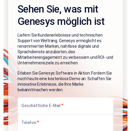
Sehen Sie, was mit
Genesys möglich ist
Liefern Sie Kundenerlebnisse und technischen
Support von Weltrang. Genesys ermöglicht es
renommierten Marken, nahtlose digitale und
Sprachdienste anzubieten, das
Mitarbeiterengagement zu verbessern und ROI- und
Unternehmensziele zu erreichen.
Erleben Sie Genesys Software in Aktion: Fordern Sie
noch heute eine kostenlose Demo an. Schaffen Sie
innovative Erlebnisse, die Ihre Marke
bekanntmachen werden.
*
Geschäftliche E-Mail
*
Telefon