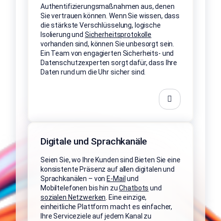
Authentifizierungsmaßnahmen aus, denen
Sie vertrauen können. Wenn Sie wissen, dass
die stärkste Verschlüsselung, logische
Isolierung und
Sicherheitsprotokolle
vorhanden sind, können Sie unbesorgt sein.
Ein Team von engagierten Sicherheits- und
Datenschutzexperten sorgt dafür, dass Ihre
Daten rund um die Uhr sicher sind.
Digitale und Sprachkanäle
Seien Sie, wo Ihre Kunden sind Bieten Sie eine
konsistente Präsenz auf allen digitalen und
Sprachkanälen – von
E-Mail
und
Mobiltelefonen bis hin zu
Chatbots
und
sozialen Netzwerken
. Eine einzige,
einheitliche Plattform macht es einfacher,
Ihre Serviceziele auf jedem Kanal zu