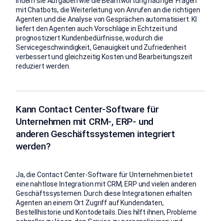
indem sie Aufgaben wie die Beantwortung häufiger Fragen
mit Chatbots, die Weiterleitung von Anrufen an die richtigen
Agenten und die Analyse von Gesprächen automatisiert. KI
liefert den Agenten auch Vorschläge in Echtzeit und
prognostiziert Kundenbedürfnisse, wodurch die
Servicegeschwindigkeit, Genauigkeit und Zufriedenheit
verbessert und gleichzeitig Kosten und Bearbeitungszeit
reduziert werden.
Kann Contact Center-Software für
Unternehmen mit CRM-, ERP- und
anderen Geschäftssystemen integriert
werden?
Ja, die Contact Center-Software für Unternehmen bietet
eine nahtlose Integration mit CRM, ERP und vielen anderen
Geschäftssystemen. Durch diese Integrationen erhalten
Agenten an einem Ort Zugriff auf Kundendaten,
Bestellhistorie und Kontodetails. Dies hilft ihnen, Probleme