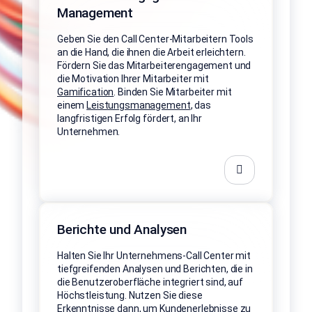
Management
Geben Sie den Call Center-Mitarbeitern Tools
an die Hand, die ihnen die Arbeit erleichtern.
Fördern Sie das Mitarbeiterengagement und
die Motivation Ihrer Mitarbeiter mit
Gamification
. Binden Sie Mitarbeiter mit
einem
Leistungsmanagement
, das
langfristigen Erfolg fördert, an Ihr
Unternehmen.
Berichte und Analysen
Halten Sie Ihr Unternehmens-Call Center mit
tiefgreifenden Analysen und Berichten, die in
die Benutzeroberfläche integriert sind, auf
Höchstleistung. Nutzen Sie diese
Erkenntnisse dann, um Kundenerlebnisse zu