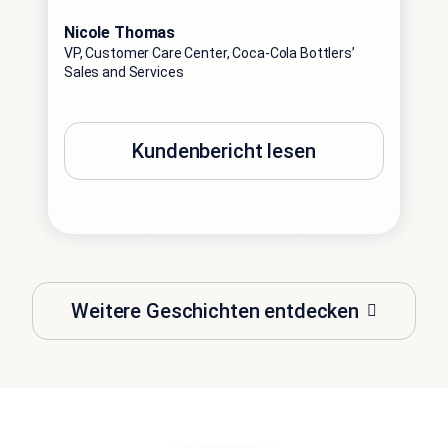
vor
Nicole Thomas
VP, Customer Care Center, Coca-Cola Bottlers’
Sales and Services
And
Chie
Kundenbericht lesen
Weitere Geschichten entdecken