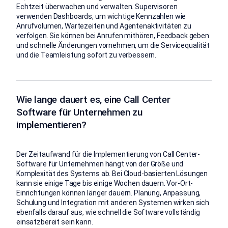
Echtzeit überwachen und verwalten. Supervisoren
verwenden Dashboards, um wichtige Kennzahlen wie
Anrufvolumen, Wartezeiten und Agentenaktivitäten zu
verfolgen. Sie können bei Anrufen mithören, Feedback geben
und schnelle Änderungen vornehmen, um die Servicequalität
und die Teamleistung sofort zu verbessern.
Wie lange dauert es, eine Call Center
Software für Unternehmen zu
implementieren?
Der Zeitaufwand für die Implementierung von Call Center-
Software für Unternehmen hängt von der Größe und
Komplexität des Systems ab. Bei Cloud-basierten Lösungen
kann sie einige Tage bis einige Wochen dauern. Vor-Ort-
Einrichtungen können länger dauern. Planung, Anpassung,
Schulung und Integration mit anderen Systemen wirken sich
ebenfalls darauf aus, wie schnell die Software vollständig
einsatzbereit sein kann.