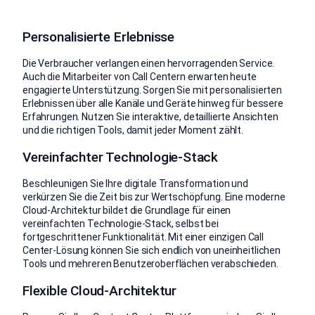
Personalisierte Erlebnisse
Die Verbraucher verlangen einen hervorragenden Service.
Auch die Mitarbeiter von Call Centern erwarten heute
engagierte Unterstützung. Sorgen Sie mit personalisierten
Erlebnissen über alle Kanäle und Geräte hinweg für bessere
Erfahrungen. Nutzen Sie interaktive, detaillierte Ansichten
und die richtigen Tools, damit jeder Moment zählt.
Vereinfachter Technologie-Stack
Beschleunigen Sie Ihre digitale Transformation und
verkürzen Sie die Zeit bis zur Wertschöpfung. Eine moderne
Cloud-Architektur bildet die Grundlage für einen
vereinfachten Technologie-Stack, selbst bei
fortgeschrittener Funktionalität. Mit einer einzigen Call
Center-Lösung können Sie sich endlich von uneinheitlichen
Tools und mehreren Benutzeroberflächen verabschieden.
Flexible Cloud-Architektur