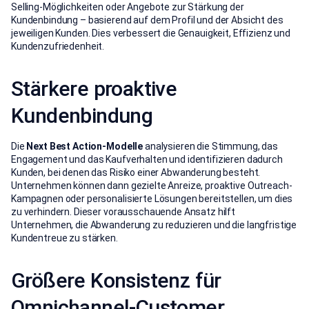
Selling-Möglichkeiten oder Angebote zur Stärkung der
Kundenbindung – basierend auf dem Profil und der Absicht des
jeweiligen Kunden. Dies verbessert die Genauigkeit, Effizienz und
Kundenzufriedenheit.
Stärkere proaktive
Kundenbindung
Die
Next Best Action-Modelle
analysieren die Stimmung, das
Engagement und das Kaufverhalten und identifizieren dadurch
Kunden, bei denen das Risiko einer Abwanderung besteht.
Unternehmen können dann gezielte Anreize, proaktive Outreach-
Kampagnen oder personalisierte Lösungen bereitstellen, um dies
zu verhindern. Dieser vorausschauende Ansatz hilft
Unternehmen, die Abwanderung zu reduzieren und die langfristige
Kundentreue zu stärken.
Größere Konsistenz für
Omnichannel-Customer