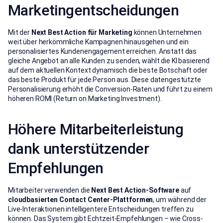
Marketingentscheidungen
Mit der
Next Best Action für Marketing
können Unternehmen
weit über herkömmliche Kampagnen hinausgehen und ein
personalisiertes Kundenengagement erreichen. Anstatt das
gleiche Angebot an alle Kunden zu senden, wählt die KI basierend
auf dem aktuellen Kontext dynamisch die beste Botschaft oder
das beste Produkt für jede Person aus. Diese datengestützte
Personalisierung erhöht die Conversion-Raten und führt zu einem
höheren ROMI (Return on Marketing Investment).
Höhere Mitarbeiterleistung
dank unterstützender
Empfehlungen
Mitarbeiter verwenden die
Next Best Action-Software
auf
cloudbasierten Contact Center-Plattformen
, um während der
Live-Interaktionen intelligentere Entscheidungen treffen zu
können. Das System gibt Echtzeit-Empfehlungen – wie Cross-