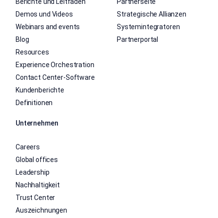
Berichte und Leitfäden
Partnerseite
Demos und Videos
Strategische Allianzen
Webinars and events
Systemintegratoren
Blog
Partnerportal
Resources
Experience Orchestration
Contact Center-Software
Kundenberichte
Definitionen
Unternehmen
Careers
Global offices
Leadership
Nachhaltigkeit
Trust Center
Auszeichnungen