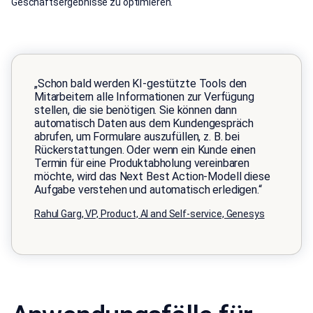
Geschäftsergebnisse zu optimieren.
„Schon bald werden KI-gestützte Tools den
Mitarbeitern alle Informationen zur Verfügung
stellen, die sie benötigen. Sie können dann
automatisch Daten aus dem Kundengespräch
abrufen, um Formulare auszufüllen, z. B. bei
Rückerstattungen. Oder wenn ein Kunde einen
Termin für eine Produktabholung vereinbaren
möchte, wird das Next Best Action-Modell diese
Aufgabe verstehen und automatisch erledigen.“
Rahul Garg, VP, Product, AI and Self-service, Genesys