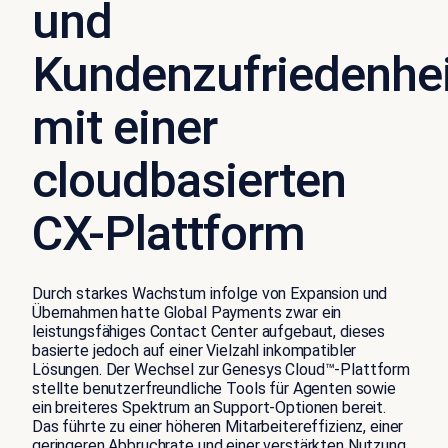
und
Kundenzufriedenhei
mit einer
cloudbasierten
CX-Plattform
Durch starkes Wachstum infolge von Expansion und
Übernahmen hatte Global Payments zwar ein
leistungsfähiges Contact Center aufgebaut, dieses
basierte jedoch auf einer Vielzahl inkompatibler
Lösungen. Der Wechsel zur Genesys Cloud™-Plattform
stellte benutzerfreundliche Tools für Agenten sowie
ein breiteres Spektrum an Support-Optionen bereit.
Das führte zu einer höheren Mitarbeitereffizienz, einer
geringeren Abbruchrate und einer verstärkten Nutzung