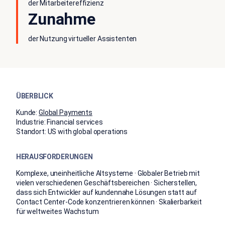
der Mitarbeitereffizienz
Zunahme
der Nutzung virtueller Assistenten
ÜBERBLICK
Kunde:
Global Payments
Industrie:
Financial services
Standort:
US with global operations
HERAUSFORDERUNGEN
Komplexe, uneinheitliche Altsysteme · Globaler Betrieb mit
vielen verschiedenen Geschäftsbereichen · Sicherstellen,
dass sich Entwickler auf kundennahe Lösungen statt auf
Contact Center-Code konzentrieren können · Skalierbarkeit
für weltweites Wachstum