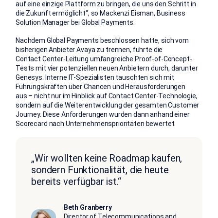
auf eine einzige Plattform zu bringen, die uns den Schritt in
die Zukunft ermöglicht“, so Mackenzi Eisman, Business
Solution Manager bei Global Payments.
Nachdem Global Payments beschlossen hatte, sich vom
bisherigen Anbieter Avaya zu trennen, führte die
Contact Center-Leitung umfangreiche Proof-of-Concept-
Tests mit vier potenziellen neuen Anbietern durch, darunter
Genesys. Interne IT-Spezialisten tauschten sich mit
Führungskräften über Chancen und Herausforderungen
aus – nicht nur im Hinblick auf Contact Center-Technologie,
sondern auf die Weiterentwicklung der gesamten Customer
Journey. Diese Anforderungen wurden dann anhand einer
Scorecard nach Unternehmensprioritäten bewertet.
„Wir wollten keine Roadmap kaufen,
sondern Funktionalität, die heute
bereits verfügbar ist.“
Beth Granberry
Director of Telecommunications and