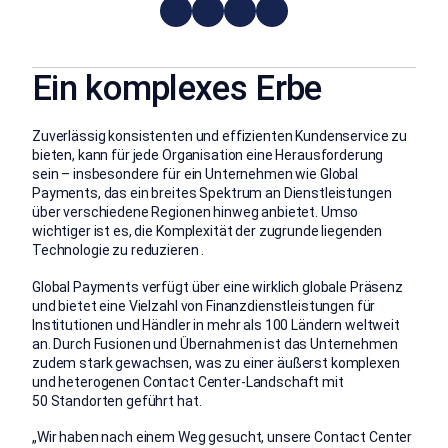
Ein komplexes Erbe
Zuverlässig konsistenten und effizienten Kundenservice zu
bieten, kann für jede Organisation eine Herausforderung
sein – insbesondere für ein Unternehmen wie Global
Payments, das ein breites Spektrum an Dienstleistungen
über verschiedene Regionen hinweg anbietet. Umso
wichtiger ist es, die Komplexität der zugrunde liegenden
Technologie zu reduzieren .
Global Payments verfügt über eine wirklich globale Präsenz
und bietet eine Vielzahl von Finanzdienstleistungen für
Institutionen und Händler in mehr als 100 Ländern weltweit
an. Durch Fusionen und Übernahmen ist das Unternehmen
zudem stark gewachsen, was zu einer äußerst komplexen
und heterogenen Contact Center-Landschaft mit
50 Standorten geführt hat.
„Wir haben nach einem Weg gesucht, unsere Contact Center