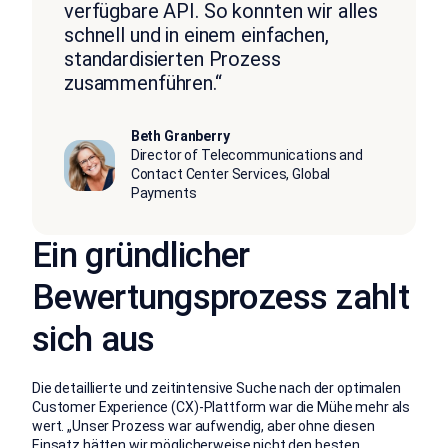
verfügbare API. So konnten wir alles
schnell und in einem einfachen,
standardisierten Prozess
zusammenführen.“
Beth Granberry
Director of Telecommunications and
Contact Center Services, Global
Payments
Ein gründlicher
Bewertungsprozess zahlt
sich aus
Die detaillierte und zeitintensive Suche nach der optimalen
Customer Experience (CX)-Plattform war die Mühe mehr als
wert. „Unser Prozess war aufwendig, aber ohne diesen
Einsatz hätten wir möglicherweise nicht den besten