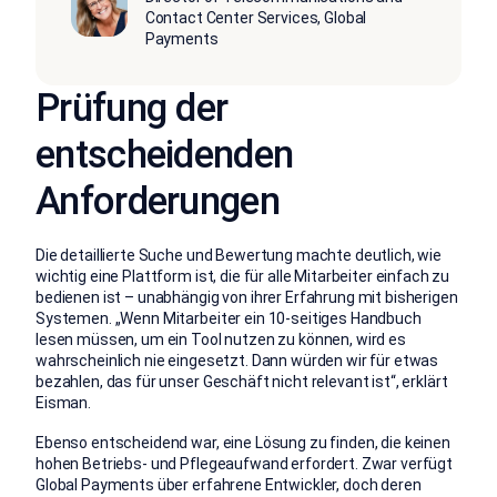
Contact Center Services, Global
Payments
Prüfung der
entscheidenden
Anforderungen
Die detaillierte Suche und Bewertung machte deutlich, wie
wichtig eine Plattform ist, die für alle Mitarbeiter einfach zu
bedienen ist – unabhängig von ihrer Erfahrung mit bisherigen
Systemen. „Wenn Mitarbeiter ein 10-seitiges Handbuch
lesen müssen, um ein Tool nutzen zu können, wird es
wahrscheinlich nie eingesetzt. Dann würden wir für etwas
bezahlen, das für unser Geschäft nicht relevant ist“, erklärt
Eisman.
Ebenso entscheidend war, eine Lösung zu finden, die keinen
hohen Betriebs- und Pflegeaufwand erfordert. Zwar verfügt
Global Payments über erfahrene Entwickler, doch deren