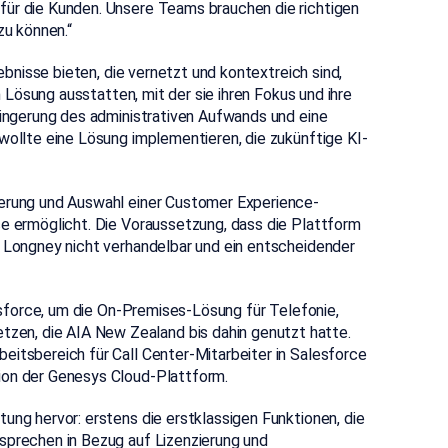
für die Kunden. Unsere Teams brauchen die richtigen
zu können.“
bnisse bieten, die vernetzt und kontextreich sind,
en Lösung ausstatten, mit der sie ihren Fokus und ihre
rringerung des administrativen Aufwands und eine
wollte eine Lösung implementieren, die zukünftige KI-
ierung und Auswahl einer Customer Experience-
ce ermöglicht. Die Voraussetzung, dass die Plattform
t Longney nicht verhandelbar und ein entscheidender
sforce, um die On-Premises-Lösung für Telefonie,
en, die AIA New Zealand bis dahin genutzt hatte.
eitsbereich für Call Center-Mitarbeiter in Salesforce
ion der Genesys Cloud-Plattform.
ung hervor: erstens die erstklassigen Funktionen, die
sprechen in Bezug auf Lizenzierung und