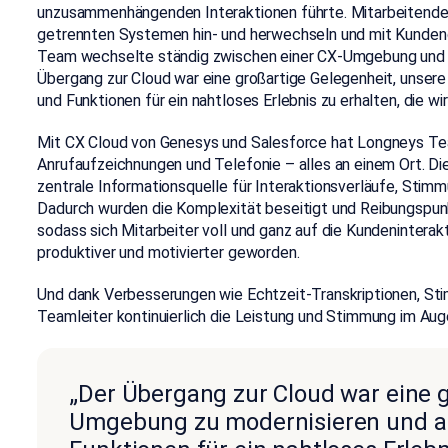
unzusammenhängenden Interaktionen führte. Mitarbeitend
getrennten Systemen hin- und herwechseln und mit Kundend
Team wechselte ständig zwischen einer CX-Umgebung und 
Übergang zur Cloud war eine großartige Gelegenheit, unsere
und Funktionen für ein nahtloses Erlebnis zu erhalten, die w
Mit CX Cloud von Genesys und Salesforce hat Longneys T
Anrufaufzeichnungen und Telefonie – alles an einem Ort. D
zentrale Informationsquelle für Interaktionsverläufe, Stimm
Dadurch wurden die Komplexität beseitigt und Reibungspun
sodass sich Mitarbeiter voll und ganz auf die Kundeninterak
produktiver und motivierter geworden.
Und dank Verbesserungen wie Echtzeit-Transkriptionen, S
Teamleiter kontinuierlich die Leistung und Stimmung im Aug
„Der Übergang zur Cloud war eine g
Umgebung zu modernisieren und all