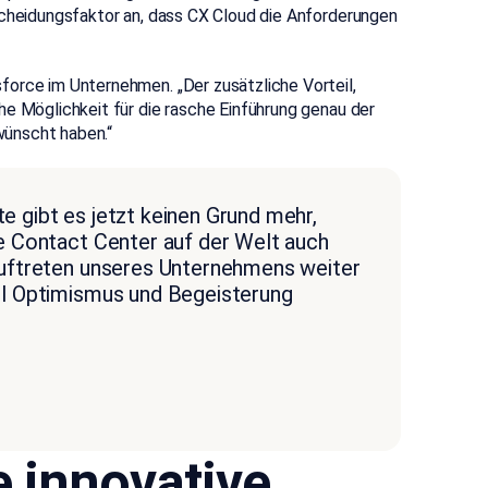
scheidungsfaktor an, dass CX Cloud die Anforderungen
force im Unternehmen. „Der zusätzliche Vorteil,
he Möglichkeit für die rasche Einführung genau der
ewünscht haben.“
e gibt es jetzt keinen Grund mehr,
re Contact Center auf der Welt auch
 Auftreten unseres Unternehmens weiter
iel Optimismus und Begeisterung
e innovative