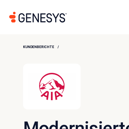
KUNDENBERICHTE
Modernisiert