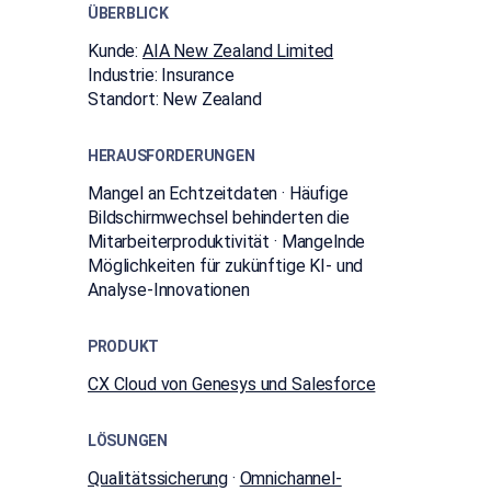
ÜBERBLICK
Kunde:
AIA New Zealand Limited
Industrie:
Insurance
Standort:
New Zealand
HERAUSFORDERUNGEN
Mangel an Echtzeitdaten · Häufige
Bildschirmwechsel behinderten die
Mitarbeiterproduktivität · Mangelnde
Möglichkeiten für zukünftige KI- und
Analyse-Innovationen
PRODUKT
CX Cloud von Genesys und Salesforce
LÖSUNGEN
Qualitätssicherung
·
Omnichannel-