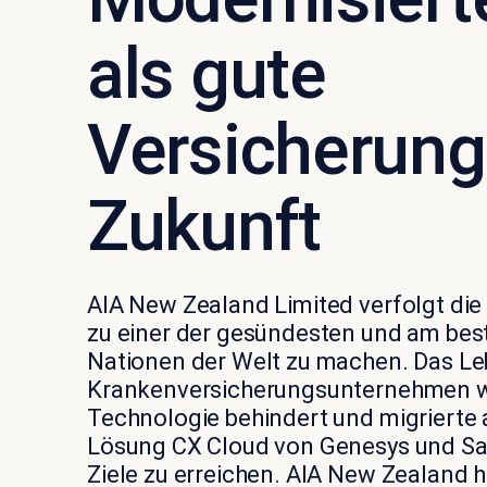
als gute
Versicherung 
Zukunft
AIA New Zealand Limited verfolgt die
zu einer der gesündesten und
am
bes
Nationen der Welt zu machen. Das
Le
Krankenversicherungsunternehmen
w
Technologie behindert und migrierte a
Lösung CX Cloud von Genesys und Sa
Ziel
e
zu erreichen. AIA New Zealand h