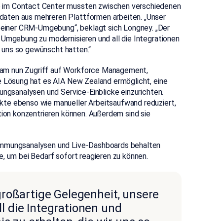
e im Contact Center mussten zwischen verschiedenen
aten aus mehreren Plattformen arbeiten. „
Unser
einer CRM-Umgebung“, beklagt sich Longney. „Der
 Umgebung zu modernisieren und all die Integrationen
ir uns so gewünscht hatten.“
eam nun Zugriff auf Workforce Management,
ie Lösung hat es AIA New Zealand ermöglicht,
eine
ungsanalysen und Service-Einblicke einzurichten.
kte ebenso wie manueller Arbeitsaufwand reduziert,
tion konzentrieren können. Außerdem sind sie
timmungsanalysen und Live-Dashboards behalten
e, um bei Bedarf sofort reagieren zu können.
roßartige Gelegenheit, unsere
 die Integrationen und