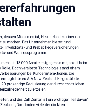
ererfahrungen
talten
r, dessen Mission es ist, Neuseeland zu einer der
t zu machen. Das Unternehmen bietet rund
-, Invaliditäts- und Krebspflegeversicherungen
heits- und Wellnessprogramm.
h mehr als 18.000 Anrufe entgegennimmt, spielt bei
m
 Rolle. Doch veraltete Technologie stand einem
Verbesserungen bei Kundeninteraktionen. Die
 ermöglichte es AIA New Zealand,
KI-gestützte
 20-prozentige Reduzierung der durchschnittlichen
enzufriedenheit zu erzielen.
en, und das Call Center ist ein wichtiger Teil davon“,
ealand. „Dort finden viele der direkten