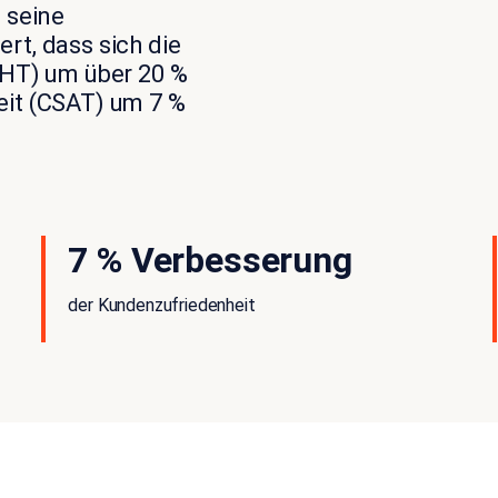
d
seine
rt, dass sich die
AHT) um über 20 %
eit (CSAT) um 7 %
7 % Verbesserung
der Kundenzufriedenheit