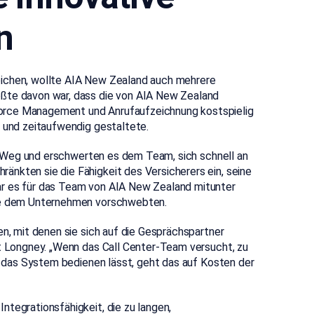
n
eichen, wollte AIA New Zealand auch
mehrere
ößte davon war, dass die von AIA New Zealand
orce Management und Anrufaufzeichnung kostspielig
g und zeitaufwendig gestaltete.
 Weg und erschwerten es
dem Team, sich schnell an
ränkten sie die Fähigkeit des Versicherers ein, seine
r es für das Team von AIA New Zealand mitunter
die dem Unternehmen vorschwebten.
en, mit denen sie sich auf die Gesprächspartner
rt Longney. „Wenn das Call Center-Team versucht, zu
ch das System bedienen lässt, geht das auf Kosten der
ntegrationsfähigkeit, die zu langen,