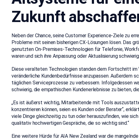
Zukunft abschaffe
Neben der Chance, seine Customer Experience-Ziele zu err
Probleme mit seinen bisherigen CX-Lösungen lösen. Das gr
genutzten On-Premises-Technologien für Telefonie, Workf
waren und sich ihre Anpassung oder Aktualisierung schwieri
Diese veralteten Technologien
standen dem Fortschritt im
veränderliche Kundenbedürfnisse anzupassen. Außerdem
sch
täglichen Serviceprozesse zu verbessern.
Infolgedessen wa
schwierig, die empathischen Kundenerlebnisse zu bieten, 
„Es ist äußerst wichtig, Mitarbeitende mit Tools auszustatt
konzentrieren können, seien es Kunden oder Berater“, erklä
viele Dinge gleichzeitig zu tun oder herauszufinden, wie si
qualitativ hochwertigen Gespräche, die so wichtig sind.“
Eine weitere Hürde für AIA New Zealand war die mangelnde I