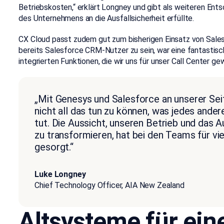
Betriebskosten,“ erklärt Longney und gibt als weiteren Ent
des Unternehmens an die Ausfallsicherheit erfüllte.
CX Cloud passt zudem gut zum bisherigen Einsatz von Sales
bereits Salesforce CRM-Nutzer zu sein, war eine fantastisc
integrierten Funktionen, die wir uns für unser Call Center g
„Mit Genesys und Salesforce an unserer Seit
nicht all das tun zu können, was jedes ande
tut. Die Aussicht, unseren Betrieb und das
zu transformieren, hat bei den Teams für v
gesorgt.“
Luke Longney
Chief Technology Officer, AIA New Zealand
Altsysteme für ein