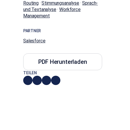
Routing
·
Stimmungsanalyse
·
Sprach-
und Textanalyse
·
Workforce
Management
PARTNER
Salesforce
PDF Herunterladen
TEILEN