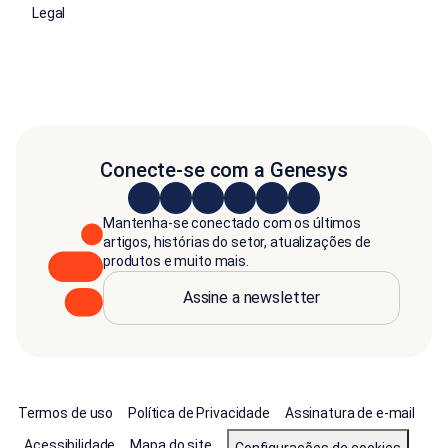
Legal
Conecte-se com a Genesys
Mantenha-se conectado com os últimos
artigos, histórias do setor, atualizações de
produtos e muito mais.
Assine a newsletter
Termos de uso
Política de Privacidade
Assinatura de e-mail
Acessibilidade
Mapa do site