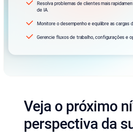
Resolva problemas de clientes mais rapidamen
de IA.
Monitore o desempenho e equilibre as cargas d
Gerencie fluxos de trabalho, configurações e 
Veja o próximo ní
perspectiva da s