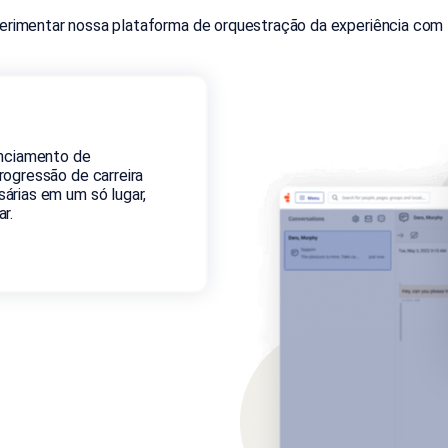
erimentar nossa plataforma de orquestração da experiência com I
enciamento de
ogressão de carreira
árias em um só lugar,
r.