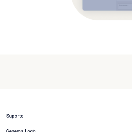
Suporte
Genesys Login