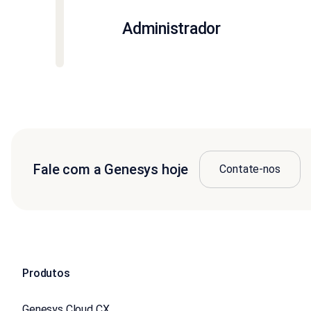
Administrador
Fale com a Genesys hoje
Contate-nos
Produtos
Genesys Cloud CX