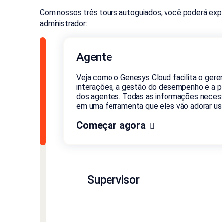
Com nossos três tours autoguiados, você poderá exp
administrador:
Agente
Veja como o Genesys Cloud facilita o ger
interações, a gestão do desempenho e a pr
dos agentes. Todas as informações necess
em uma ferramenta que eles vão adorar usa
Começar agora
Supervisor