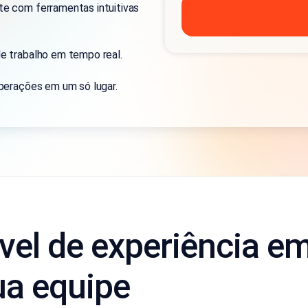
te com ferramentas intuitivas
e trabalho em tempo real.
operações em um só lugar.
vel de experiência e
ua equipe