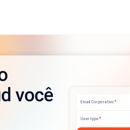
o
d você
*
Email Corporativo
*
User type