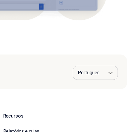
Recursos
Relatórios e guias