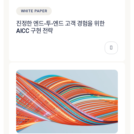
WHITE PAPER
진정한 엔드-투-엔드 고객 경험을 위한
AICC 구현 전략