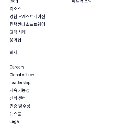
Blog
파트너 포털
리소스
경험 오케스트레이션
컨택센터 소프트웨어
고객 사례
용어집
회사
Careers
Global offices
Leadership
지속 가능성
신뢰 센터
인증 및 수상
뉴스룸
Legal