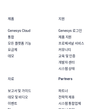
제품
지원
Genesys Cloud
Genesys 로그인
통합
제품 지원
모든 플랫폼 기능
프로페셔널 서비스
요금제
커뮤니티
데모
교육 및 인증
개발자 센터
시스템 상태
자료
Partners
보고서 및 가이드
파트너
데모 및 비디오
전략적 제휴
이벤트
시스템 통합업체