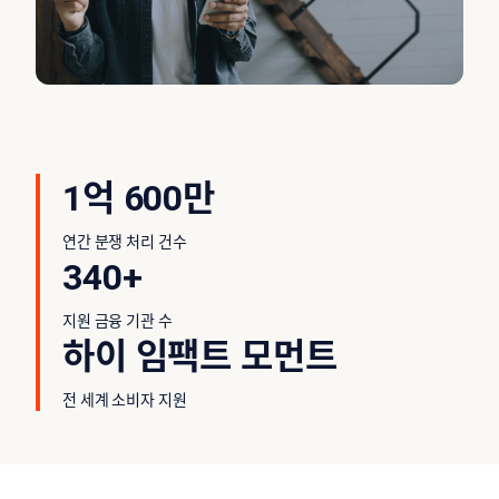
1억 600만
연간 분쟁 처리 건수
340+
지원 금융 기관 수
하이 임팩트 모먼트
전 세계 소비자 지원