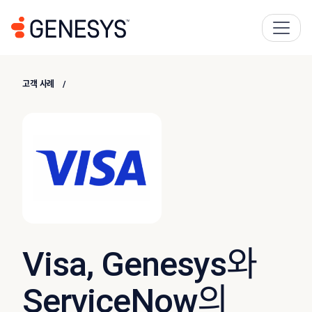
고객 사례
Visa, Genesys와
ServiceNow의