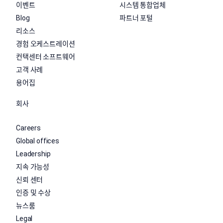
이벤트
시스템 통합업체
Blog
파트너 포털
리소스
경험 오케스트레이션
컨택센터 소프트웨어
고객 사례
용어집
회사
Careers
Global offices
Leadership
지속 가능성
신뢰 센터
인증 및 수상
뉴스룸
Legal