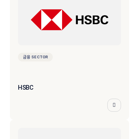
금융 SECTOR
HSBC