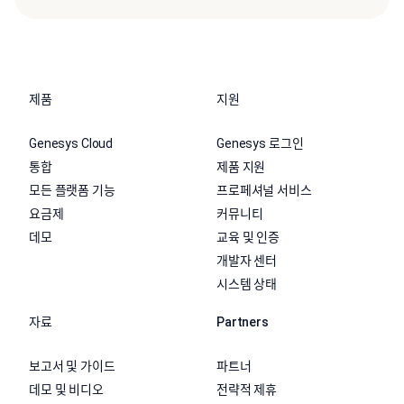
제품
지원
Genesys Cloud
Genesys 로그인
통합
제품 지원
모든 플랫폼 기능
프로페셔널 서비스
요금제
커뮤니티
데모
교육 및 인증
개발자 센터
시스템 상태
자료
Partners
보고서 및 가이드
파트너
데모 및 비디오
전략적 제휴