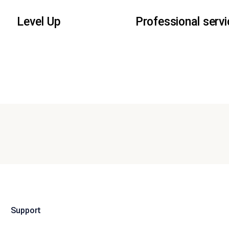
Level Up
Professional serv
Support