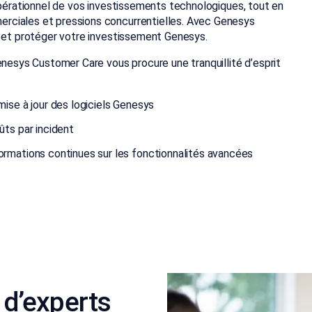
opérationnel de vos investissements technologiques, tout en
rciales et pressions concurrentielles. Avec Genesys
é et protéger votre investissement Genesys.
enesys Customer Care vous procure une tranquillité d’esprit
ise à jour des logiciels Genesys
ûts par incident
rmations continues sur les fonctionnalités avancées
 d’experts