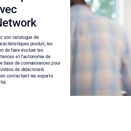
avec
Network
z son catalogue de
aractéristiques produit, les
on de faire évoluer les
tences et l’autonomie de
re base de connaissances pour
 vidéos de didacticiels
en contactant les experts
fié.