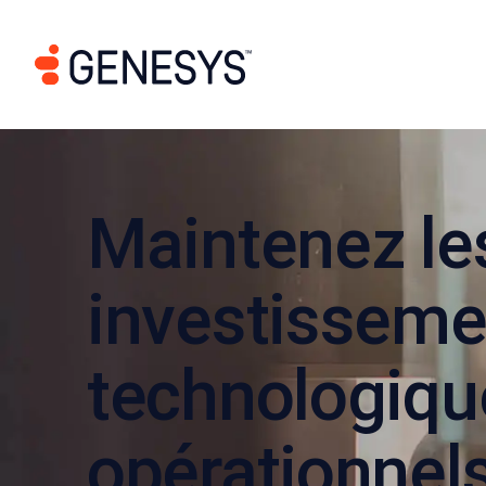
Maintenez le
investisseme
technologiqu
opérationnel