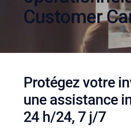
Customer Ca
Protégez votre i
une assistance i
24 h/24, 7 j/7