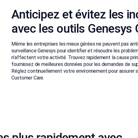
Anticipez et évitez les i
avec les outils Genesys
Même les entreprises les mieux gérées ne peuvent pas antici
surveillance Genesys pour identifier et résoudre les problèm
n’affectent votre activité. Trouvez rapidement la cause pr
fournissez de meilleures données pour les demandes de sup
Réglez continuellement votre environnement pour assurer sa 
Customer Care.
es plus rapidement avec