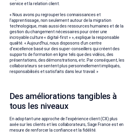
service et la relation client.
« Nous avons pu regrouper les connaissances et
l’apprentissage, non seulement autour de la migration
technologique, mais aussi des ressources humaines et de la
gestion du changement nécessaires pour créer une
incroyable culture « digital-first » », explique la responsable
qualité. « Aujourd’hui, nous disposons d’un centre
d’excellence basé sur des super-conseillers qui créent des
supports de formation en ligne tels que des vidéos, des
présentations, des démonstrations, etc. Par conséquent, les
collaborateurs se sentent plus personnellement impliqués,
responsabilisés et satisfaits dans leur travail. »
Des améliorations tangibles à
tous les niveaux
En adoptant une approche de l’expérience client (CX) plus
axée sur les clients et les collaborateurs, Sage France est en
mesure de renforcer la confiance et la fidélité.