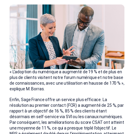
« L’adoption du numérique a augmenté de 19 % et de plus en
plus de clients visitent notre forum numérique et notre base
de connaissances, avec une utilisation en hausse de 170 % »,
explique M. Borras.
Enfin, Sage France offre un service plus efficace. La
résolution au premier contact (FCR) a augmenté de 25 %, par
rapport à un objectif de 16 %, 85 % des clients étant
désormais en self-service via SVI ou les canaux numériques.
Par conséquent, les améliorations du score CSAT ont atteint
une moyenne de 11 %, ce qui a presque triplé l’objectif. Le
NPS a également doublé depuis l’implémentation, atteignant