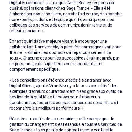
Digital Superheroes », explique Gaëlle Bissey, responsable
qualité, opérations client chez Sage France. « Elle a été
élaborée par nos conseillers, nos chefs d’équipe, nos coachs,
nos experts produits et l’équipe qualité, ainsi que par nos
collègues des services de communication interne et de
réseaux sociaux. »
En tant qu’initiative majeure visant à encourager une
collaboration transversale, la première campagne avait pour
thème : « éliminer les obstacles à l’épanouissement de
tous ». Chacune des parties successives était incarnée par
un personnage de superhéros correspondant à un
comportement spécifique.
« Les conseillers ont été encouragés à s’entraîner avec
Digital Allies », ajoute Mme Bissey. « Nous avons utilisé des
exemples d’erreurs courantes identifiées grâce aux outils de
gestion de la qualité de Genesys pour élaborer un
questionnaire, tester les connaissances des conseillers et
reconnaître les meilleurs performeurs. »
Réalisée en sprints de six semaines, cette campagne de
gestion du changement s’est étendue à tous les services de
Sage France et ses points de contact avec la vente et le