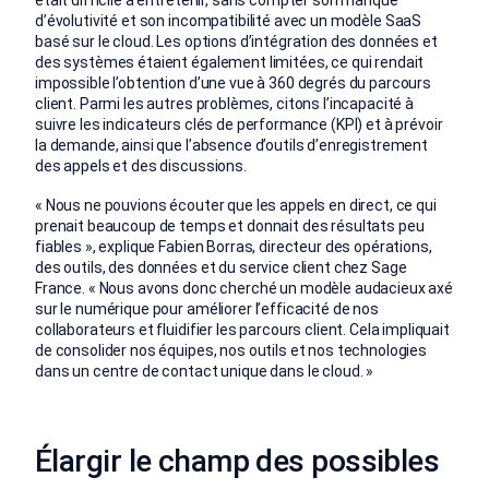
d’évolutivité et son incompatibilité avec un modèle SaaS
basé sur le cloud. Les options d’intégration des données et
des systèmes étaient également limitées, ce qui rendait
impossible l’obtention d’une vue à 360 degrés du parcours
client. Parmi les autres problèmes, citons l’incapacité à
suivre les indicateurs clés de performance (KPI) et à prévoir
la demande, ainsi que l’absence d’outils d’enregistrement
des appels et des discussions.
« Nous ne pouvions écouter que les appels en direct, ce qui
prenait beaucoup de temps et donnait des résultats peu
fiables », explique Fabien Borras, directeur des opérations,
des outils, des données et du service client chez Sage
France. « Nous avons donc cherché un modèle audacieux axé
sur le numérique pour améliorer l’efficacité de nos
collaborateurs et fluidifier les parcours client. Cela impliquait
de consolider nos équipes, nos outils et nos technologies
dans un centre de contact unique dans le cloud. »
Élargir le champ des possibles