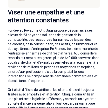
Viser une empathie et une
attention constantes
Fondée au Royaume-Uni, Sage propose désormais à ses
clients de 23 pays des solutions de gestion de la
comptabilité, des ressources humaines, de la paie, des
paiements, de la construction, des actifs, de l’immobilier et
des systèmes d’entreprise. En France, troisième marché de
l’entreprise en termes de chiffre d’affaires, 600 conseillers
répartis sur sept sites gèrent plus de 640 000 conversations
vocales, de chat et d’e-mail. Essentielles à la réussite et à la
résilience de millions de petites et moyennes entreprises,
ainsi qu’aux professionnels de la comptabilité, ces
interactions se composent de demandes commerciales et
d’assistance fréquentes.
Or il était difficile de vérifier si les clients étaient toujours
traités avec empathie et attention. Chaque canal utilisait
une plateforme logicielle différente, y compris un système
sur site d’ancienne génération. Tout ce parc informatique
était difficile à entretenir, sans compter son manque