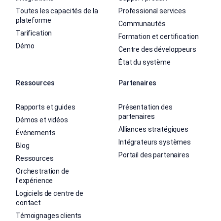
Toutes les capacités de la
Professional services
plateforme
Communautés
Tarification
Formation et certification
Démo
Centre des développeurs
État du système
Ressources
Partenaires
Rapports et guides
Présentation des
partenaires
Démos et vidéos
Alliances stratégiques
Événements
Intégrateurs systèmes
Blog
Portail des partenaires
Ressources
Orchestration de
l’expérience
Logiciels de centre de
contact
Témoignages clients