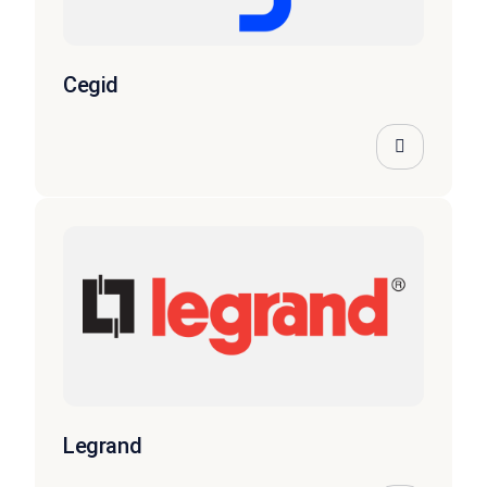
Cegid
Legrand