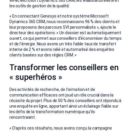
WFM, Microsoft Dynamics 365 CRM, les wallboards eMite et
les outils de gestion de la qualité.
« En connectant Genesys et notre système Microsoft
Dynamics 365 CRM, nous reconnaissons 96 % des clients et
leur proposons des parcours SVI personnalisés », ajoute le
directeur des opérations. « Un dossier est automatiquement
ouvert, ce qui permet aux conseillers d’économiser du temps
et de l’énergie. Nous avons un très faible taux de transfert
interne de 2 % et avons relié et automatisé des enquêtes
clients basées sur des règles CRM. »
Transformer les conseillers en
« superhéros »
Des activités de recherche, de formation et de
communication efficaces ont joué un rôle crucial dans la
réussite du projet. Plus de 50 % des conseillers ont répondu à
une enquête en ligne, apportant ainsi un éclairage fiable sur
les défis de la transformation numérique qu’ils
rencontraient.
« D’après ces résultats, nous avons conçu la campagne