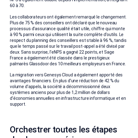
60 à 70.
Les collaborateurs ont également remarqué le changement.
Plus de 75 % des conseillers ont déclaré que le nouveau
processus d’assurance qualité était utile, chiffre qui monte
à 90 % parmi ceux qui utilisent la suite complète d’outils. Le
respect du planning des conseillers est stable à 96 %, tandis
que le temps passé sur le travail post-appel a été divisé par
deux. Sans surprise, l’eNPS a gagné 22 points, et Sage
France a également été classée dans le prestigieux
palmarès Glassdoor des 10 meilleurs employeurs en France.
La migration vers Genesys Cloud a également apporté des
avantages financiers. En plus d’une réduction de 42 % du
volume d’appels, la société a décommissionné deux
systèmes anciens pour plus de 1,2 million de dollars
d’économies annuelles en infrastructure informatique et en
support.
Orchestrer toutes les étapes