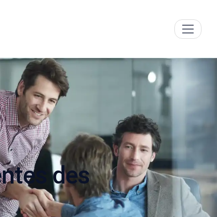
entes des