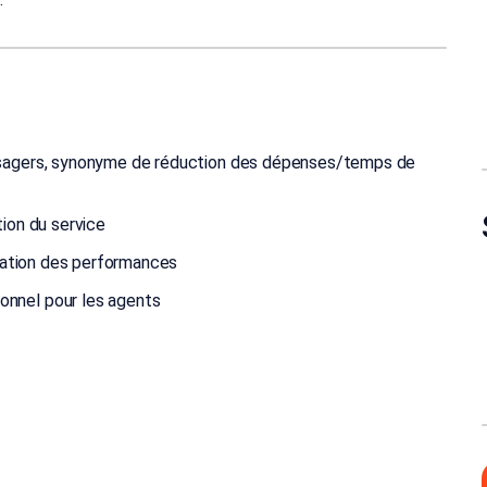
 usagers, synonyme de réduction des dépenses/temps de
tion du service
luation des performances
onnel pour les agents