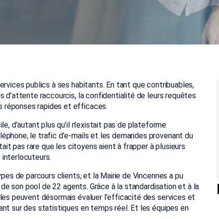
ervices publics à ses habitants. En tant que contribuables,
 d’attente raccourcis, la confidentialité de leurs requêtes
 réponses rapides et efficaces.
e, d’autant plus qu’il n’existait pas de plateforme
éphone, le trafic d’e-mails et les demandes provenant du
tait pas rare que les citoyens aient à frapper à plusieurs
interlocuteurs.
ypes de parcours clients, et la Mairie de Vincennes a pu
n de son pool de 22 agents. Grâce à la standardisation et à la
les peuvent désormais évaluer l’efficacité des services et
nt sur des statistiques en temps réel. Et les équipes en
.