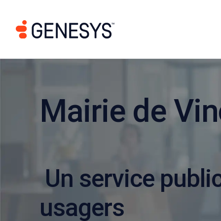
Mairie de Vi
Un service public
usagers