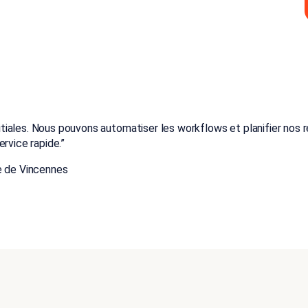
iales. Nous pouvons automatiser les workflows et planifier nos 
rvice rapide.
”
e de Vincennes