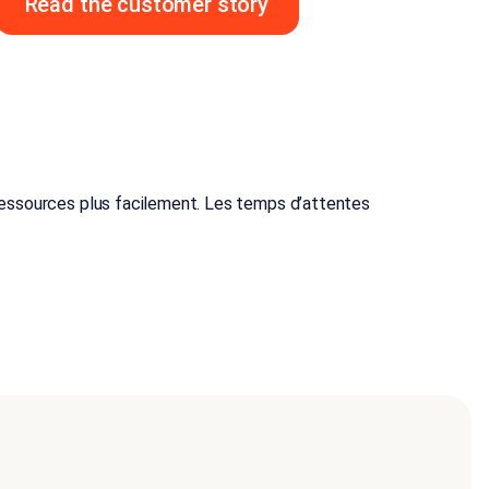
Read the customer story
ressources plus facilement. Les temps d’attentes