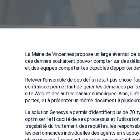
La Mairie de Vincennes propose un large éventail de s
ces derniers souhaitent pouvoir compter sur des délais
et des équipes compétentes capables d’apporter des
Relever l’ensemble de ces défis n’était pas chose facil
centralisée permettant de gérer les demandes par tél
site Web et des autres canaux numériques. Ainsi, il n’é
portes, et à présenter un même document à plusieurs 
La solution Genesys a permis d’identifier plus de 70 t
optimiser l’efficacité de ses processus et l’utilisatio
traçabilité du traitement des requêtes, les responsab
les performances individuelles des agents en s’appuya
place peuvent facilement absorber les pics d’activité