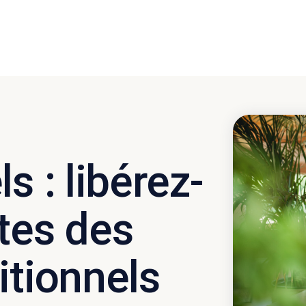
s : libérez-
tes des
itionnels