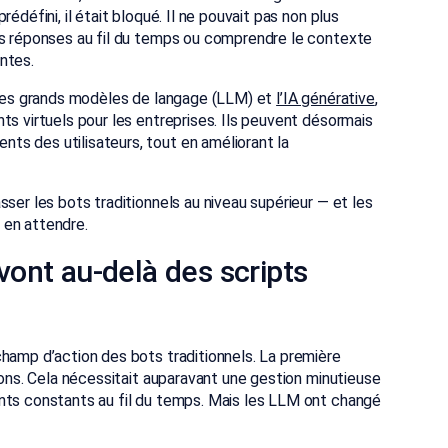
édéfini, il était bloqué. Il ne pouvait pas non plus
es réponses au fil du temps ou comprendre le contexte
ntes.
r les grands modèles de langage (LLM) et
l’IA générative
,
ts virtuels pour les entreprises. Ils peuvent désormais
s des utilisateurs, tout en améliorant la
ser les bots traditionnels au niveau supérieur — et les
 en attendre.
 vont au-delà des scripts
champ d’action des bots traditionnels. La première
ions. Cela nécessitait auparavant une gestion minutieuse
nts constants au fil du temps. Mais les LLM ont changé