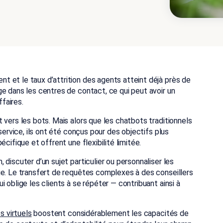
 et le taux d’attrition des agents atteint déjà près de
e dans les centres de contact, ce qui peut avoir un
ffaires.
 vers les bots. Mais alors que les chatbots traditionnels
service, ils ont été conçus pour des objectifs plus
cifique et offrent une flexibilité limitée.
discuter d’un sujet particulier ou personnaliser les
ue. Le transfert de requêtes complexes à des conseillers
 oblige les clients à se répéter — contribuant ainsi à
s virtuels
boostent considérablement les capacités de