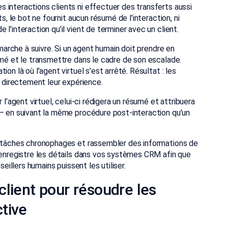
 interactions clients ni effectuer des transferts aussi
s, le bot ne fournit aucun résumé de l’interaction, ni
l’interaction qu’il vient de terminer avec un client.
 marche à suivre. Si un agent humain doit prendre en
umé et le transmettre dans le cadre de son escalade.
on là où l’agent virtuel s’est arrêté. Résultat : les
e directement leur expérience.
 l’agent virtuel, celui-ci rédigera un résumé et attribuera
 — en suivant la même procédure post-interaction qu’un
s tâches chronophages et rassembler des informations de
 enregistre les détails dans vos systèmes CRM afin que
seillers humains puissent les utiliser.
s client pour résoudre les
tive