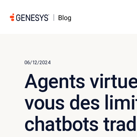
06/12/2024
Agents virtuel
vous des limi
chatbots trad