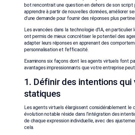
bot rencontrait une question en dehors de son script pr
apprendre à partir de nouvelles données, améliorer s
d’une demande pour fournir des réponses plus pertine
Les avancées dans la technologie d’IA, en particulie
ont permis de mieux concrétiser le potentiel des agen
adapter leurs réponses en apprenant des comportement
personnalisation et l’efficacité.
Examinons six façons dont les agents virtuels font pas
avantages impressionnants que votre entreprise peut
1. Définir des intentions qui
statiques
Les agents virtuels élargissent considérablement le 
évolution notable réside dans l’intégration des intent
de chaque expression individuelle, avec des ajusteme
cela.