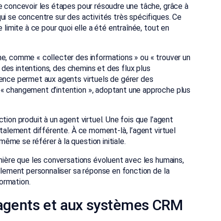
e concevoir les étapes pour résoudre une tâche, grâce à
ui se concentre sur des activités très spécifiques. Ce
 limite à ce pour quoi elle a été entraînée, tout en
he, comme « collecter des informations » ou « trouver un
on des intentions, des chemins et des flux plus
lence permet aux agents virtuels de gérer des
 « changement d’intention », adoptant une approche plus
tion produit à un agent virtuel. Une fois que l’agent
otalement différente. À ce moment-là, l’agent virtuel
me se référer à la question initiale.
anière que les conversations évoluent avec les humains,
galement personnaliser sa réponse en fonction de la
formation.
 agents et aux systèmes CRM