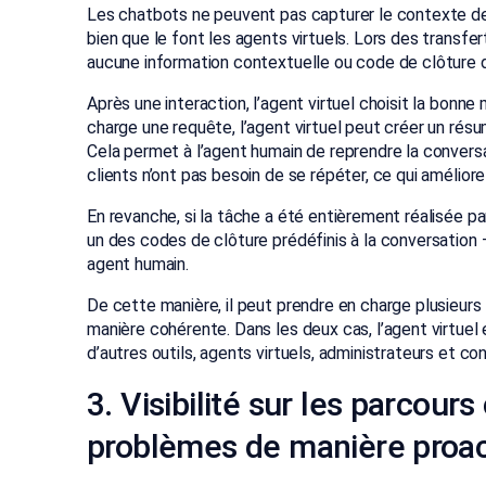
Les chatbots ne peuvent pas capturer le contexte des
bien que le font les agents virtuels. Lors des transfert
aucune information contextuelle ou code de clôture de 
Après une interaction, l’agent virtuel choisit la bonne
charge une requête, l’agent virtuel peut créer un rés
Cela permet à l’agent humain de reprendre la conversati
clients n’ont pas besoin de se répéter, ce qui amélior
En revanche, si la tâche a été entièrement réalisée par
un des codes de clôture prédéfinis à la conversation
agent humain.
De cette manière, il peut prendre en charge plusieur
manière cohérente. Dans les deux cas, l’agent virtuel
d’autres outils, agents virtuels, administrateurs et con
3. Visibilité sur les parcour
problèmes de manière proac