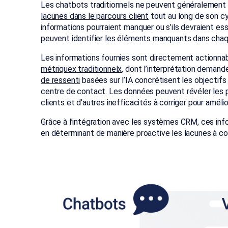
Les chatbots traditionnels ne peuvent généralement p
lacunes dans le parcours client
tout au long de son cyc
informations pourraient manquer ou s’ils devraient essa
peuvent identifier les éléments manquants dans chaque
Les informations fournies sont directement actionnab
métriquex traditionnelx
, dont l’interprétation demand
de ressenti
basées sur l’IA concrétisent les objectifs 
centre de contact. Les données peuvent révéler les p
clients et d’autres inefficacités à corriger pour amélio
Grâce à l’intégration avec les systèmes CRM, ces inf
en déterminant de manière proactive les lacunes à comb