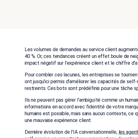
Les volumes de demandes au service client augmentent
40 %. Or, ces tendances créent un effet boule de neig
impact négatif sur l’expérience client et le chiffre d’a
Pour combler ces lacunes, les entreprises se tournent
ont jusqu’ici permis d’améliorer les capacités de self-
restreints. Ces bots sont prédéfinis pour une tâche spé
Ils ne peuvent pas gérer l’ambiguïté comme un humain, 
informations en accord avec l’identité de votre marq
humains est possible, mais sans aucun contexte, ce qui
une mauvaise expérience client.
Dernière évolution de l’IA conversationnelle,
les agent