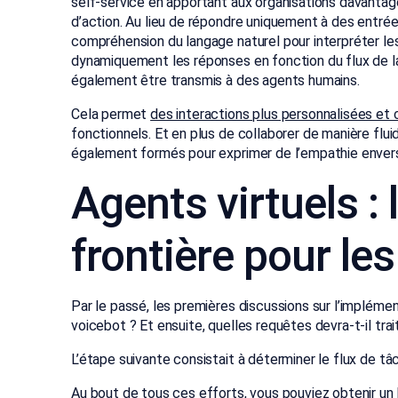
self-service en apportant aux organisations davantag
d’action. Au lieu de répondre uniquement à des entrées 
compréhension du langage naturel pour interpréter les
dynamiquement les réponses en fonction du flux de l
également être transmis à des agents humains.
Cela permet
des interactions plus personnalisées et
fonctionnels. Et en plus de collaborer de manière flui
également formés pour exprimer de l’empathie envers
Agents virtuels : 
frontière pour les
Par le passé, les premières discussions sur l’implémen
voicebot ? Et ensuite, quelles requêtes devra-t-il trai
L’étape suivante consistait à déterminer le flux de tâ
Au bout de tous ces efforts, vous pouviez obtenir un b