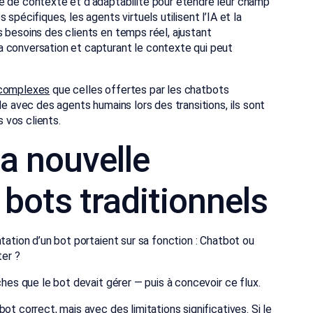
e de contexte et d’adaptabilité pour étendre leur champ
spécifiques, les agents virtuels utilisent l’IA et la
 besoins des clients en temps réel, ajustant
a conversation et capturant le contexte qui peut
 complexes
que celles offertes par les chatbots
de avec des agents humains lors des transitions, ils sont
 vos clients.
la nouvelle
 bots traditionnels
tation d’un bot portaient sur sa fonction : Chatbot ou
ter ?
ches que le bot devait gérer — puis à concevoir ce flux.
ot correct, mais avec des limitations significatives. Si le