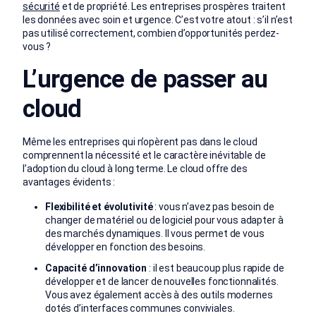
sécurité
et de propriété. Les entreprises prospères traitent
les données avec soin et urgence. C’est votre atout : s’il n’est
pas utilisé correctement, combien d’opportunités perdez-
vous ?
L’urgence de passer au
cloud
Même les entreprises qui n’opèrent pas dans le cloud
comprennent la nécessité et le caractère inévitable de
l’adoption du cloud à long terme. Le cloud offre des
avantages évidents :
Flexibilité et évolutivité
: vous n’avez pas besoin de
changer de matériel ou de logiciel pour vous adapter à
des marchés dynamiques. Il vous permet de vous
développer en fonction des besoins.
Capacité d’innovation
: il est beaucoup plus rapide de
développer et de lancer de nouvelles fonctionnalités.
Vous avez également accès à des outils modernes
dotés d’interfaces communes conviviales.