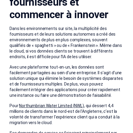
fournisseurs et
commencer à innover
Dans les environnements sur site, la multiplicité des
fournisseurs et de leurs solutions autonomes a créé des
environnements de plus en plus complexes, souvent
qualifiés de « spaghetti » ou de « Frankenstein ». Même dans
le cloud, si vos données clients se trouvent à différents
endroits, il est difficile pour l’IA de les utiliser.
Avec une plateforme tout-en-un, les données sont
facilement partagées au sein d’une entreprise. Il s’agit d’une
solution unique qui élimine le besoin de systèmes disparates
et de fournisseurs multiples. De plus, vous pouvez
facilement intégrer des applications pour créer rapidement
une instance ou faire une démonstration de faisabilité.
Pour
Northumbrian Water Limited (NWL)
, qui dessert 4,4
millions de clients dans le nord-est de l’Angleterre, c’est la
volonté de transformer l’expérience client qui a conduit à la
migration vers le cloud.
Ses demandes de service se faisaient principalement par