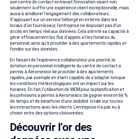
son centre de contact entravait l’innovation visant non
seulement à offrir une expérience client exceptionnelle, mais
aussi à améliorer l’engagement des collaborateurs.
S’appuyant sur un serveur hébergé en externe dans les
locaux d’un fournisseur, l’entreprise ne disposait pas d’un
accès en temps réel aux données. Cela a limité sa capacité à
gérer efficacement les flux d’appels et les horaires du
personnel, ainsi qu’à procéder à des ajustements rapides et
fondés sur des données.
En faisant de l’expérience collaborateur une priorité, la
dotation en personnel intelligente du centre de contact a
permis à Aeromexico de procéder à des ajustements
rapides, par exemple en étant capable de s’adapter lorsque
les conditions météorologiques ont un impact sur les
horaires. En fait, l’utilisation de WEM pour la planification et
les prévisions a permis à Aeromexico de gagner environ 66 %
de temps et de bénéficier d’une visibilité totale sur toutes
les interactions avec les clients. L’entreprise n’a pas eu à
choisir entre des options cloisonnées.
Découvrir l’or des