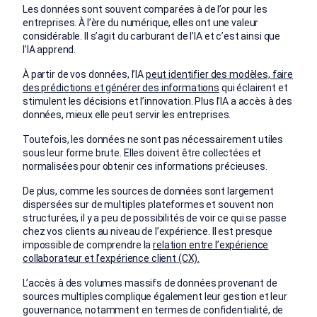
Les données sont souvent comparées à de l’or pour les
entreprises. À l’ère du numérique, elles ont une valeur
considérable. Il s’agit du carburant de l’IA et c’est ainsi que
l’IA apprend.
À partir de vos données, l’IA
peut identifier des modèles, faire
des prédictions et générer des informations
qui éclairent et
stimulent les décisions et l’innovation. Plus l’IA a accès à des
données, mieux elle peut servir les entreprises.
Toutefois, les données ne sont pas nécessairement utiles
sous leur forme brute. Elles doivent être collectées et
normalisées pour obtenir ces informations précieuses.
De plus, comme les sources de données sont largement
dispersées sur de multiples plateformes et souvent non
structurées, il y a peu de possibilités de voir ce qui se passe
chez vos clients au niveau de l’expérience. Il est presque
impossible de comprendre la
relation entre l’expérience
collaborateur et l’expérience client (CX).
L’accès à des volumes massifs de données provenant de
sources multiples complique également leur gestion et leur
gouvernance, notamment en termes de confidentialité, de