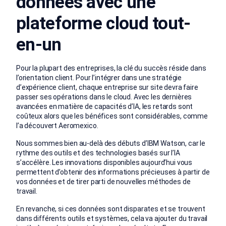
données avec une
plateforme cloud tout-
en-un
Pour la plupart des entreprises, la clé du succès réside dans
l’orientation client. Pour l’intégrer dans une stratégie
d’expérience client, chaque entreprise sur site devra faire
passer ses opérations dans le cloud. Avec les dernières
avancées en matière de capacités d’IA, les retards sont
coûteux alors que les bénéfices sont considérables, comme
l’a découvert Aeromexico.
Nous sommes bien au-delà des débuts d’IBM Watson, car le
rythme des outils et des technologies basés sur l’IA
s’accélère. Les innovations disponibles aujourd’hui vous
permettent d’obtenir des informations précieuses à partir de
vos données et de tirer parti de nouvelles méthodes de
travail.
En revanche, si ces données sont disparates et se trouvent
dans différents outils et systèmes, cela va ajouter du travail