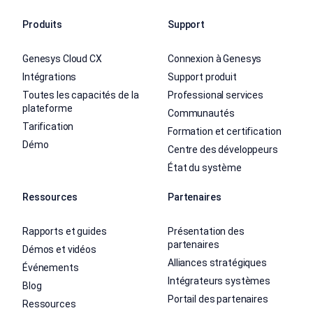
Produits
Support
Genesys Cloud CX
Connexion à Genesys
Intégrations
Support produit
Toutes les capacités de la
Professional services
plateforme
Communautés
Tarification
Formation et certification
Démo
Centre des développeurs
État du système
Ressources
Partenaires
Rapports et guides
Présentation des
partenaires
Démos et vidéos
Alliances stratégiques
Événements
Intégrateurs systèmes
Blog
Portail des partenaires
Ressources