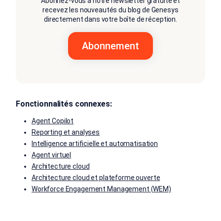
Abonnez-vous à notre newsletter gratuite et
recevez les nouveautés du blog de Genesys
directement dans votre boîte de réception.
Fonctionnalités connexes:
Agent Copilot
Reporting et analyses
Intelligence artificielle et automatisation
Agent virtuel
Architecture cloud
Architecture cloud et plateforme ouverte
Workforce Engagement Management (WEM)