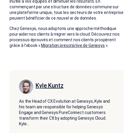
inutile à vos équipes et diminuer les résultats. En
commençant par une structure de données commune sur
une plateforme unique, tous les secteurs de votre entreprise
peuvent bénéficier de ce nouvel or de données.
Chez Genesys, nous adoptons une approche méthodique
pour aider nos clients à migrer vers le cloud. Découvrez nos
processus éprouvés et comment nos clients prospèrent
grâce à l’ebook «
Migration prescriptive de Genesys
».
Kyle Kuntz
As the Head of CX Evolution at Genesys, Kyle and
his team are responsible for helping Genesys
Engage and Genesys PureConnect customers
transform their CX by adopting Genesys Cloud.
Kyle
...