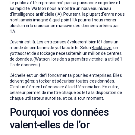
Le public a été impressionné par sa puissance cognitive et
sa rapidité. Watson nous a montré un nouveau niveau
d’intelligence artificielle (IA). Pourtant, la plupart d’entre nous
n’ont jamais imaginé à quel point l’IA pourrait nous mener
plus loin ni la croissance massive des données créées par
l’IA.
L’avenir est là. Les entreprises évolueront bientôt dans un
monde de centaines de yottaoctets. Selon
Backblaze
, un
yottaoctet de stockage nécessiterait un million de centres
de données. (Watson, lors de sa première victoire, a utilisé 1
To de données.)
L’échelle est un défi fondamental pour les entreprises. Elles
doivent gérer, stocker et sécuriser toutes ces données.
C’est un élément nécessaire à la différenciation. En outre,
cela leur permet de mettre chaque octet à la disposition de
chaque utilisateur autorisé, et ce, à tout moment.
Pourquoi vos données
valent-elles de l’or