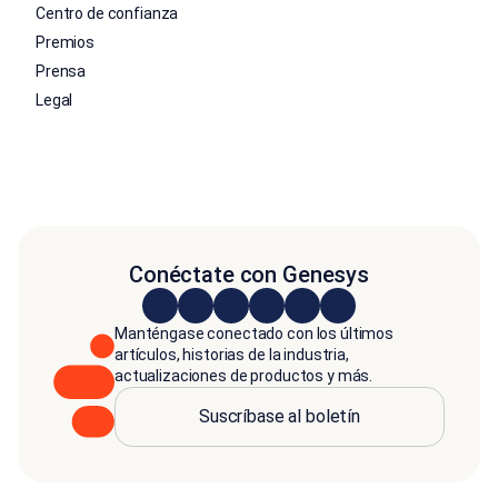
Centro de confianza
Premios
Prensa
Legal
Conéctate con Genesys
Manténgase conectado con los últimos
artículos, historias de la industria,
actualizaciones de productos y más.
Suscríbase al boletín