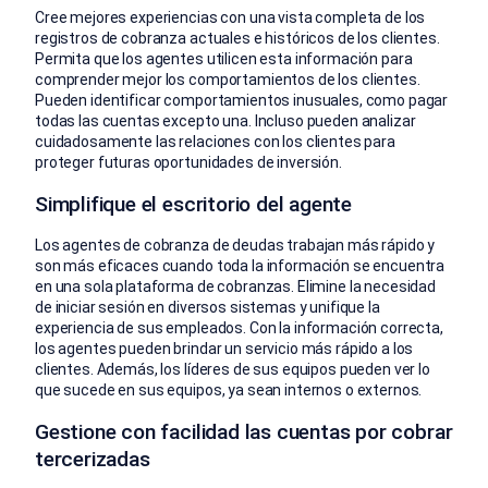
Cree mejores experiencias con una vista completa de los
registros de cobranza actuales e históricos de los clientes.
Permita que los agentes utilicen esta información para
comprender mejor los comportamientos de los clientes.
Pueden identificar comportamientos inusuales, como pagar
todas las cuentas excepto una. Incluso pueden analizar
cuidadosamente las relaciones con los clientes para
proteger futuras oportunidades de inversión.
Simplifique el escritorio del agente
Los agentes de cobranza de deudas trabajan más rápido y
son más eficaces cuando toda la información se encuentra
en una sola plataforma de cobranzas. Elimine la necesidad
de iniciar sesión en diversos sistemas y unifique la
experiencia de sus empleados. Con la información correcta,
los agentes pueden brindar un servicio más rápido a los
clientes. Además, los líderes de sus equipos pueden ver lo
que sucede en sus equipos, ya sean internos o externos.
Gestione con facilidad las cuentas por cobrar
tercerizadas