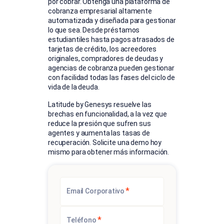
por cobrar. Obtenga una plataforma de
cobranza empresarial altamente
automatizada y diseñada para gestionar
lo que sea. Desde préstamos
estudiantiles hasta pagos atrasados de
tarjetas de crédito, los acreedores
originales, compradores de deudas y
agencias de cobranza pueden gestionar
con facilidad todas las fases del ciclo de
vida de la deuda.
Latitude by Genesys resuelve las
brechas en funcionalidad, a la vez que
reduce la presión que sufren sus
agentes y aumenta las tasas de
recuperación. Solicite una demo hoy
mismo para obtener más información.
*
Email Corporativo
*
Teléfono