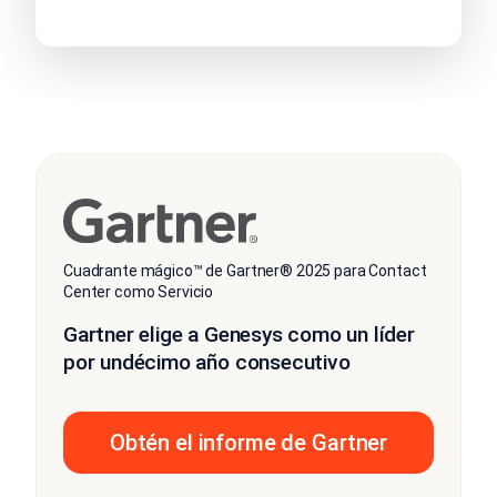
Cuadrante mágico™ de Gartner® 2025 para Contact
Center como Servicio
Gartner elige a Genesys como un líder
por undécimo año consecutivo
Obtén el informe de Gartner