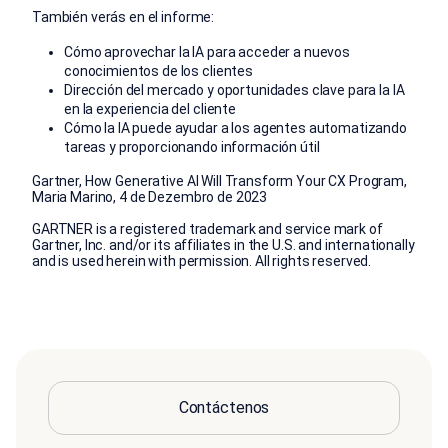
También verás en el informe:
Cómo aprovechar la IA para acceder a nuevos
conocimientos de los clientes
Dirección del mercado y oportunidades clave para la IA
en la experiencia del cliente
Cómo la IA puede ayudar a los agentes automatizando
tareas y proporcionando información útil
Gartner, How Generative AI Will Transform Your CX Program,
Maria Marino, 4 de Dezembro de 2023
GARTNER is a registered trademark and service mark of
Gartner, Inc. and/or its affiliates in the U.S. and internationally
and is used herein with permission. All rights reserved.
Contáctenos