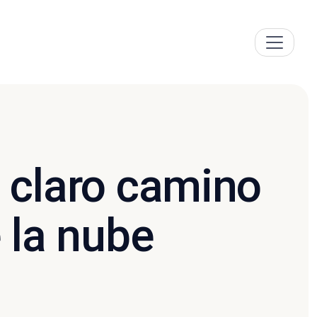
n claro camino
e la nube