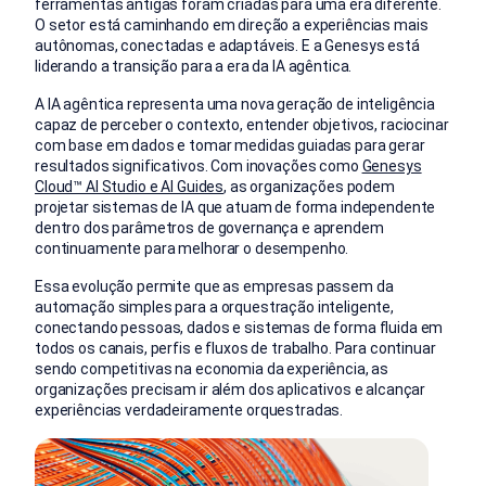
ferramentas antigas foram criadas para uma era diferente.
O setor está caminhando em direção a experiências mais
autônomas, conectadas e adaptáveis. E a Genesys está
liderando a transição para a era da IA agêntica.
A IA agêntica representa uma nova geração de inteligência
capaz de perceber o contexto, entender objetivos, raciocinar
com base em dados e tomar medidas guiadas para gerar
resultados significativos. Com inovações como
Genesys
Cloud™ AI Studio e AI Guides
, as organizações podem
projetar sistemas de IA que atuam de forma independente
dentro dos parâmetros de governança e aprendem
continuamente para melhorar o desempenho.
Essa evolução permite que as empresas passem da
automação simples para a orquestração inteligente,
conectando pessoas, dados e sistemas de forma fluida em
todos os canais, perfis e fluxos de trabalho.
Para continuar
sendo competitivas na economia da experiência, as
organizações precisam ir além dos aplicativos e alcançar
experiências verdadeiramente orquestradas.