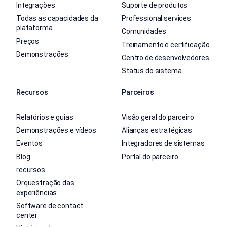
Integrações
Suporte de produtos
Todas as capacidades da
Professional services
plataforma
Comunidades
Preços
Treinamento e certificação
Demonstrações
Centro de desenvolvedores
Status do sistema
Recursos
Parceiros
Relatórios e guias
Visão geral do parceiro
Demonstrações e vídeos
Alianças estratégicas
Eventos
Integradores de sistemas
Blog
Portal do parceiro
recursos
Orquestração das
experiências
Software de contact
center