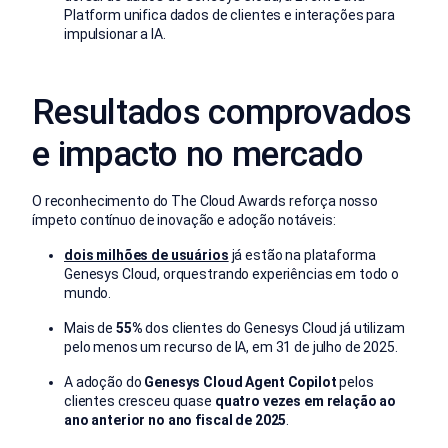
Platform unifica dados de clientes e interações para
impulsionar a IA.
Resultados comprovados
e impacto no mercado
O reconhecimento do The Cloud Awards reforça nosso
ímpeto contínuo de inovação e adoção notáveis:
dois milhões de usuários
já estão na plataforma
Genesys Cloud, orquestrando experiências em todo o
mundo.
Mais de
55%
dos clientes do Genesys Cloud já utilizam
pelo menos um recurso de IA, em 31 de julho de 2025.
A adoção do
Genesys Cloud
Agent Copilot
pelos
clientes cresceu quase
quatro vezes em relação ao
ano anterior no ano fiscal de 2025
.