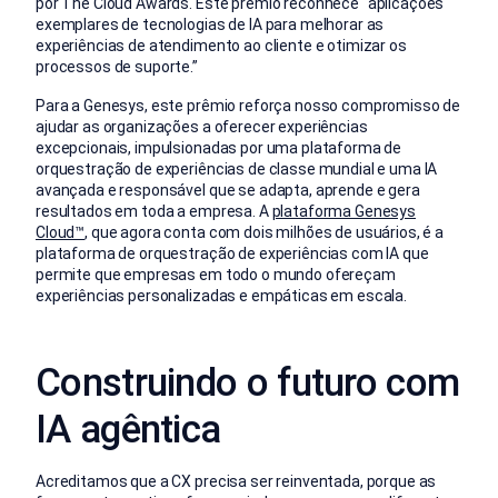
por The Cloud Awards. Este prêmio reconhece “aplicações
exemplares de tecnologias de IA para melhorar as
experiências de atendimento ao cliente e otimizar os
processos de suporte.”
Para a Genesys, este prêmio reforça nosso compromisso de
ajudar as organizações a oferecer experiências
excepcionais, impulsionadas por uma plataforma de
orquestração de experiências de classe mundial e uma IA
avançada e responsável que se adapta, aprende e gera
resultados em toda a empresa.
A
plataforma Genesys
Cloud™
, que agora conta com dois milhões de usuários, é a
plataforma de orquestração de experiências com IA que
permite que empresas em todo o mundo ofereçam
experiências personalizadas e empáticas em escala.
Construindo o futuro com
IA agêntica
Acreditamos que a CX precisa ser reinventada, porque as