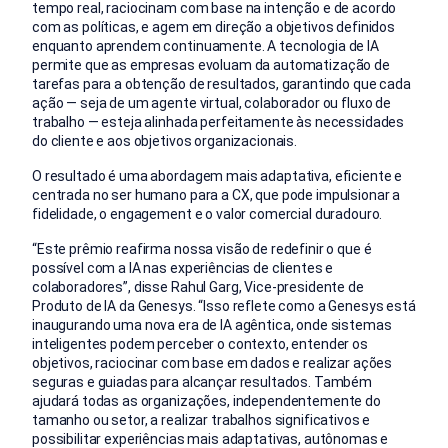
tempo real, raciocinam com base na intenção e de acordo
com as políticas, e agem em direção a objetivos definidos
enquanto aprendem continuamente. A tecnologia de IA
permite que as empresas evoluam da automatização de
tarefas para a obtenção de resultados, garantindo que cada
ação — seja de um agente virtual, colaborador ou fluxo de
trabalho — esteja alinhada perfeitamente às necessidades
do cliente e aos objetivos organizacionais.
O resultado é uma abordagem mais adaptativa, eficiente e
centrada no ser humano para a CX, que pode impulsionar a
fidelidade, o engagement e o valor comercial duradouro.
“Este prêmio reafirma nossa visão de redefinir o que é
possível com a IA nas experiências de clientes e
colaboradores”, disse Rahul Garg, Vice-presidente de
Produto de IA da Genesys. “Isso reflete como a Genesys está
inaugurando uma nova era de IA agêntica, onde sistemas
inteligentes podem perceber o contexto, entender os
objetivos, raciocinar com base em dados e realizar ações
seguras e guiadas para alcançar resultados. Também
ajudará todas as organizações, independentemente do
tamanho ou setor, a realizar trabalhos significativos e
possibilitar experiências mais adaptativas, autônomas e