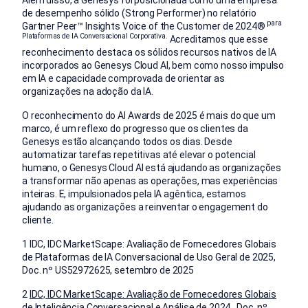
de desempenho sólido (Strong Performer) no relatório
para
Gartner Peer™ Insights Voice of the Customer de 2024®
Plataformas de IA Conversacional Corporativa.
Acreditamos que esse
reconhecimento destaca os sólidos recursos nativos de IA
incorporados ao Genesys Cloud AI, bem como nosso impulso
em IA e capacidade comprovada de orientar as
organizações na adoção da IA.
O reconhecimento do AI Awards de 2025 é mais do que um
marco, é um reflexo do progresso que os clientes da
Genesys estão alcançando todos os dias. Desde
automatizar tarefas repetitivas até elevar o potencial
humano, o Genesys Cloud AI está ajudando as organizações
a transformar não apenas as operações, mas experiências
inteiras. E, impulsionados pela IA agêntica, estamos
ajudando as organizações a reinventar o engagement do
cliente.
1
IDC, IDC
MarketScape: Avaliação de Fornecedores Globais
de Plataformas de IA Conversacional de Uso Geral de 2025,
Doc. nº US52972625, setembro de 2025
2
IDC, IDC MarketScape: Avaliação de Fornecedores Globais
de Inteligência Conversacional e Análise de 2024 , Doc. nº