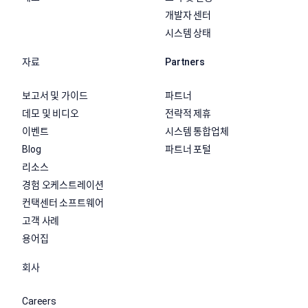
개발자 센터
시스템 상태
자료
Partners
보고서 및 가이드
파트너
데모 및 비디오
전략적 제휴
이벤트
시스템 통합업체
Blog
파트너 포털
리소스
경험 오케스트레이션
컨택센터 소프트웨어
고객 사례
용어집
회사
Careers