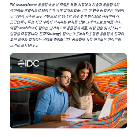
IDC MarketScape 공급업체 분석 모델은 특정 시장에서 기술과 공급업체의
경쟁력을 개괄적으로 보여주기 위해 설계되었습니다. 이 연구 방법론은 정성적
및 정량적 기준을 모두 기반으로 한 엄격한 점수 부여 방식으로 사용하여 각
공급업체가 특정 시장 내에서 차지하는 위치를 단일 그래픽으로 보여줍니다.
역량(Capabilities) 점수는 단기적으로 공급업체 제품, 시장 진출 및 비즈니스
실행을 측정합니다. 전략(Strategy) 점수는 3년에서 5년 동안 공급업체 전략이
고객 요구와 일치하는 상태를 측정합니다. 공급업체 시장 점유율은 아이콘의
크기로 표시됩니다.