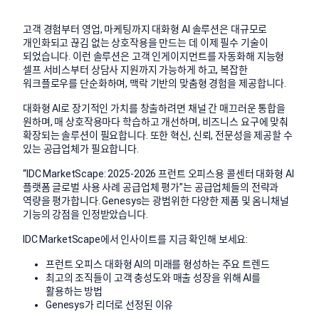
고객 경험부터 영업, 마케팅까지 대화형 AI 솔루션은 대규모로
개인화되고 끊김 없는 상호작용을 만드는 데 이제 필수 기술이
되었습니다. 이런 솔루션은 고객 인게이지먼트를 자동화해 지능형
셀프 서비스부터 상담사 지원까지 가능하게 하고, 복잡한
워크플로우를 단순화하며, 맥락 기반의 맞춤형 경험을 제공합니다.
대화형 AI로 장기적인 가치를 창출하려면 채널 간 매끄러운 통합을
원하며, 매 상호작용마다 학습하고 개선하며, 비즈니스 요구에 맞춰
확장되는 솔루션이 필요합니다. 또한 혁신, 신뢰, 전문성을 제공할 수
있는 공급업체가 필요합니다.
“IDC MarketScape: 2025
-2
026
프런트 오피스용 콜센터 대화형 AI
플랫폼 글로벌 사용 사례 공급업체 평가”는 공급업체들의 전략과
역량을
평가합니다. Genesys는
광범위한 다양한 제품 및 옴니채널
기능의 강점
을 인정받았습니다.
IDC MarketScape에서
인사이트를 지금 확인해 보세요:
프런트 오피스 대화형 AI의 미래를 형성하는 주요 트렌드
최고의 조직들이 고객 충성도와 매출 성장을 위해 AI를
활용하는 방법
Genesys가 리더로 선정된 이유