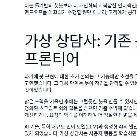
이는 룰기반의 챗봇보다
더 개인화되고 복잡한 인터랙션
핸드오프를 매끄럽게 수행할 뿐만 아니라, 고객에게 공감
가상 상담사: 기존
프론티어
과거에 봇 구현에 대한 초기 논의는 그 기능에만 초점을 
고민했습니다. 그 다음 단계는 봇이 작업을 관리할 수 있
것이었습니다.
많은 노력을 기울인 후에는 그럴듯한 봇을 만들 수 있지만
정의된 스크립트 외의 질문을 받으면 멈출 수밖에 없습니
개선하거나, 요청의 맥락을 이해하여 더 적절한 답변을 제
AI 기술, 특히 대규모 언어 모델(LLM)과 생성형 AI의
있게 되었습니다. 가상 상담사는 사용자 행동을 학습하면