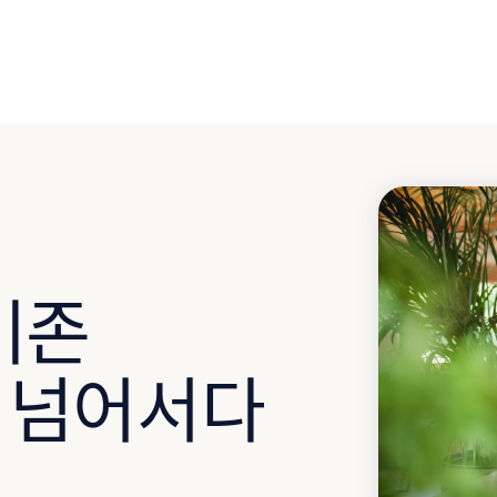
기존
 넘어서다