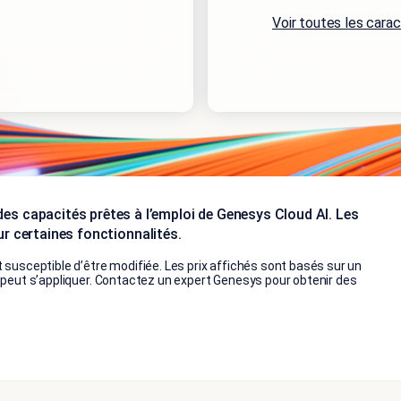
Voir toutes les carac
des capacités prêtes à l’emploi de Genesys Cloud AI. Les
r certaines fonctionnalités.
 susceptible d’être modifiée. Les prix affichés sont basés sur un
n peut s’appliquer. Contactez un expert Genesys pour obtenir des