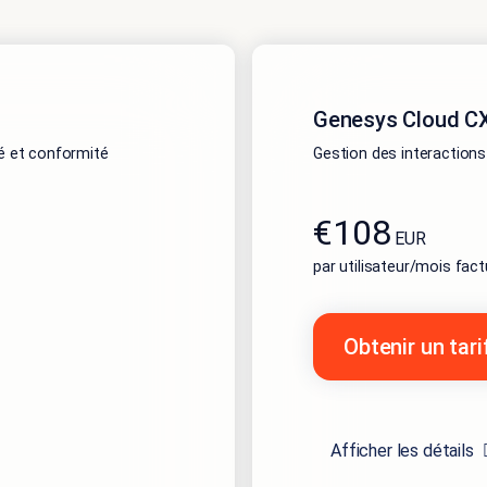
Genesys Cloud CX 
té et conformité
Gestion des interactions
€108
EUR
par utilisateur/mois fac
Obtenir un tar
Afficher les détails