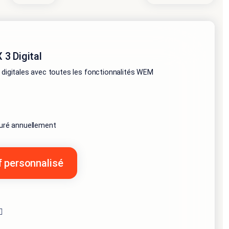
3 Digital
 digitales avec toutes les fonctionnalités WEM
turé annuellement
if personnalisé