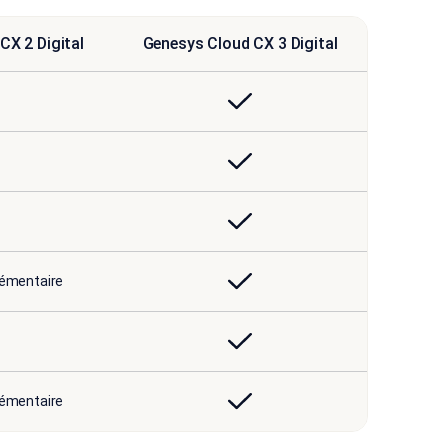
CX 2 Digital
Genesys Cloud CX 3 Digital
émentaire
émentaire