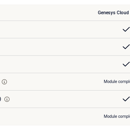
Genesys Cloud 
Module compl
C)
Module compl