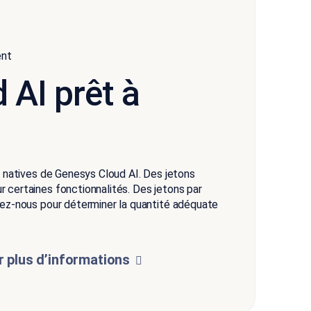
ent
 AI prêt à
és natives de Genesys Cloud AI. Des jetons
 certaines fonctionnalités. Des jetons par
ctez-nous pour déterminer la quantité adéquate
 plus d’informations