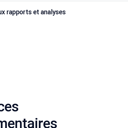
ux rapports et analyses
ces
mentaires