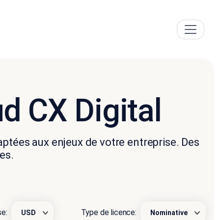
d CX Digital
adaptées aux enjeux de votre entreprise. Des
es.
Type de licence:
se:
Nominative