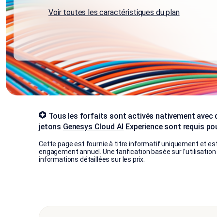
Voir toutes les caractéristiques du plan
Tous les forfaits sont activés nativement avec 
jetons
Genesys Cloud AI
Experience sont requis pou
Cette page est fournie à titre informatif uniquement et est
engagement annuel. Une tarification basée sur l’utilisatio
informations détaillées sur les prix.