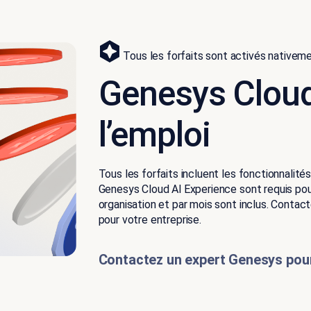
Tous les forfaits sont activés nativem
Genesys Cloud
l’emploi
Tous les forfaits incluent les fonctionnalit
Genesys Cloud Al Experience sont requis pour
organisation et par mois sont inclus. Conta
pour votre entreprise.
Contactez un expert Genesys pour