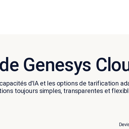
n de Genesys Clou
 capacités d'IA et les options de tarification 
tions toujours simples, transparentes et flexibl
Devi