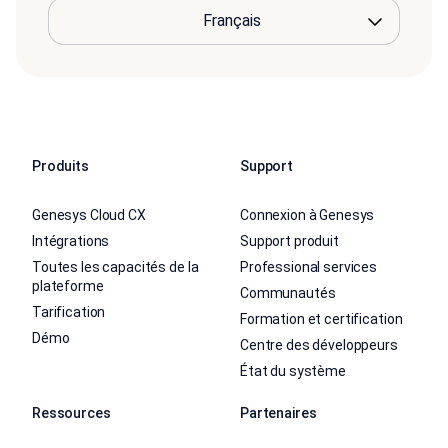
Produits
Support
Genesys Cloud CX
Connexion à Genesys
Intégrations
Support produit
Toutes les capacités de la
Professional services
plateforme
Communautés
Tarification
Formation et certification
Démo
Centre des développeurs
État du système
Ressources
Partenaires