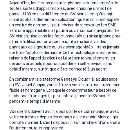
Aujourd’hui, les écrans de smartphones sont encombrés de
toutes sortes d’applis mobiles, avec chacune un mot de
passe différent. La différence du SVI visuel est qu’il s’agit
d’une appli à la demande. Explication : quand un client appelle
un centre de contact, il peut choisir de recevoir un lien SMS
vers une appli mobile qu’il pourra ouvrir sur son navigateur. Le
SVI visuel puise dans les fonctionnalités du smartphone pour
offrir à l’utilisateur un accès aux informations via des
panneaux de signature ou un visionnage vidéo – sans jamais
sortir de l’appli à la demande. Cette technologie identifie les
raisons de l’appel du client et lui présente visuellement les
services auxquels il pourra accéder en self-service, sans
délai d’attente, plutôt que d’être connecté à un agent.
En combinant la plateforme Genesys Cloud™ à la puissance
du SVI visuel Zappix, vous offrez à vos clients une expérience
fluide et homogène. Lorsque le consommateur a besoin de
s’adresser à un agent, il peut interagir avec le SVI visuel
pendant le temps d’attente.
Vos clients doivent avoir la possibilité de communiquer avec
votre entreprise depuis les canaux de leur choix. Mais ce qui
compte vraiment, c’est de pouvoir les transférer d’un canal à
l’autre en toute transparence.