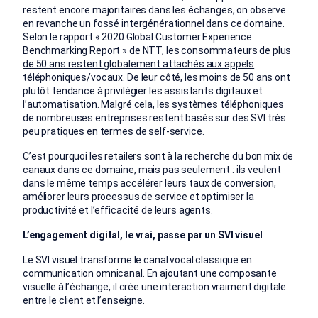
restent encore majoritaires dans les échanges, on observe
en revanche un fossé intergénérationnel dans ce domaine.
Selon le rapport « 2020 Global Customer Experience
Benchmarking Report » de NTT,
les consommateurs de plus
de 50 ans restent globalement attachés aux appels
téléphoniques/vocaux
. De leur côté, les moins de 50 ans ont
plutôt tendance à privilégier les assistants digitaux et
l’automatisation. Malgré cela, les systèmes téléphoniques
de nombreuses entreprises restent basés sur des SVI très
peu pratiques en termes de self-service.
C’est pourquoi les retailers sont à la recherche du bon mix de
canaux dans ce domaine, mais pas seulement : ils veulent
dans le même temps accélérer leurs taux de conversion,
améliorer leurs processus de service et optimiser la
productivité et l’efficacité de leurs agents.
L’engagement digital, le vrai, passe par un SVI visuel
Le SVI visuel transforme le canal vocal classique en
communication omnicanal. En ajoutant une composante
visuelle à l’échange, il crée une interaction vraiment digitale
entre le client et l’enseigne.