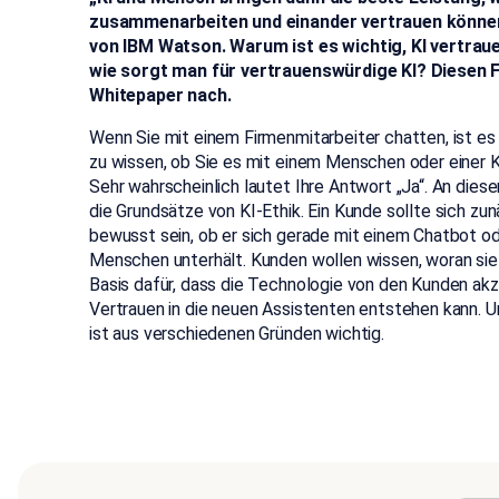
zusammenarbeiten und einander vertrauen können
von IBM Watson. Warum ist es wichtig, KI vertra
wie sorgt man für vertrauenswürdige KI? Diesen 
Whitepaper nach.
Wenn Sie mit einem Firmenmitarbeiter chatten, ist es 
zu wissen, ob Sie es mit einem Menschen oder einer K
Sehr wahrscheinlich lautet Ihre Antwort „Ja“. An die
die Grundsätze von KI-Ethik. Ein Kunde sollte sich zu
bewusst sein, ob er sich gerade mit einem Chatbot o
Menschen unterhält. Kunden wollen wissen, woran sie s
Basis dafür, dass die Technologie von den Kunden akz
Vertrauen in die neuen Assistenten entstehen kann. 
ist aus verschiedenen Gründen wichtig.