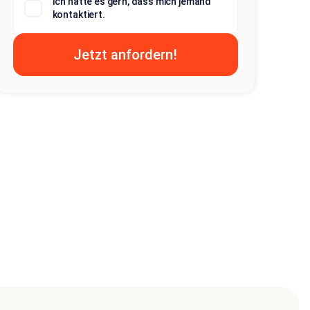
Ich hätte es gern, dass mich jemand
kontaktiert.