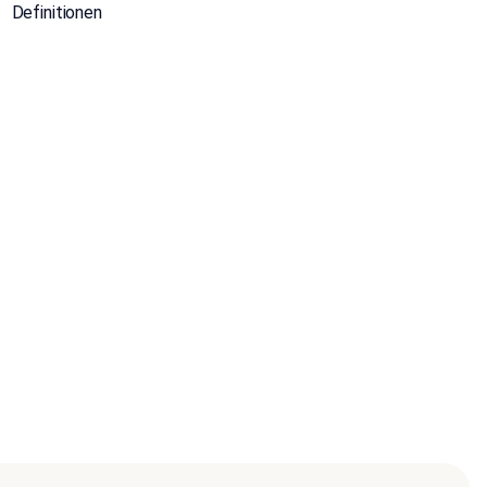
Definitionen