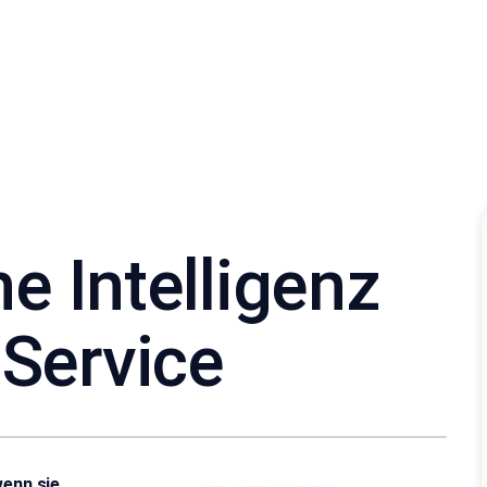
he Intelligenz
Service
wenn sie