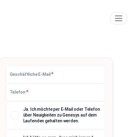
*
Geschäftliche E-Mail
*
Telefon
Ja. Ich möchte per E-Mail oder Telefon
über Neuigkeiten zu Genesys auf dem
Laufenden gehalten werden.