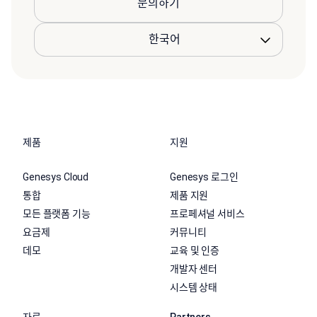
문의하기
제품
지원
Genesys Cloud
Genesys 로그인
통합
제품 지원
모든 플랫폼 기능
프로페셔널 서비스
요금제
커뮤니티
데모
교육 및 인증
개발자 센터
시스템 상태
자료
Partners