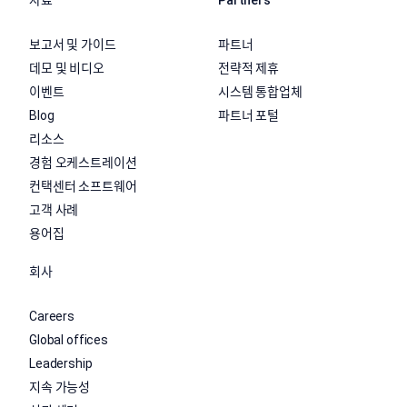
보고서 및 가이드
파트너
데모 및 비디오
전략적 제휴
이벤트
시스템 통합업체
Blog
파트너 포털
리소스
경험 오케스트레이션
컨택센터 소프트웨어
고객 사례
용어집
회사
Careers
Global offices
Leadership
지속 가능성