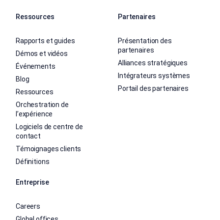
Ressources
Partenaires
Rapports et guides
Présentation des
partenaires
Démos et vidéos
Alliances stratégiques
Événements
Intégrateurs systèmes
Blog
Portail des partenaires
Ressources
Orchestration de
l’expérience
Logiciels de centre de
contact
Témoignages clients
Définitions
Entreprise
Careers
Global offices