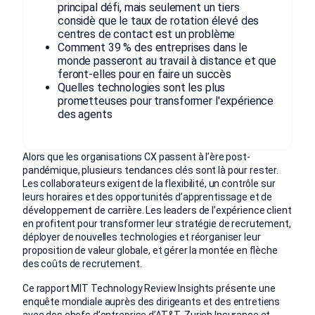
principal défi, mais seulement un tiers
considè que le taux de rotation élevé des
centres de contact est un problème
Comment 39 % des entreprises dans le
monde passeront au travail à distance et que
feront-elles pour en faire un succès
Quelles technologies sont les plus
prometteuses pour transformer l'expérience
des agents
Alors que les organisations CX passent à l’ère post-
pandémique, plusieurs tendances clés sont là pour rester.
Les collaborateurs exigent de la flexibilité, un contrôle sur
leurs horaires et des opportunités d’apprentissage et de
développement de carrière. Les leaders de l’expérience client
en profitent pour transformer leur stratégie de recrutement,
déployer de nouvelles technologies et réorganiser leur
proposition de valeur globale, et gérer la montée en flèche
des coûts de recrutement.
Ce rapport MIT Technology Review Insights présente une
enquête mondiale auprès des dirigeants et des entretiens
avec des chefs d’entreprise d’AT&T, Zurich Insurance et