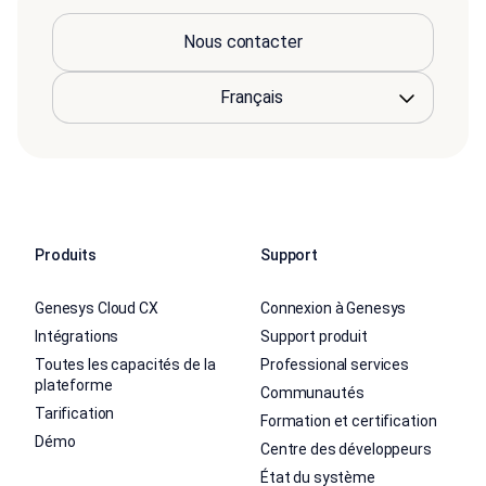
Nous contacter
Produits
Support
Genesys Cloud CX
Connexion à Genesys
Intégrations
Support produit
Toutes les capacités de la
Professional services
plateforme
Communautés
Tarification
Formation et certification
Démo
Centre des développeurs
État du système