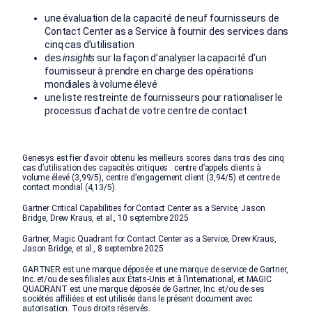
une évaluation de la capacité de neuf fournisseurs de
Contact Center as a Service à fournir des services dans
cinq cas d’utilisation
des
insights
sur la façon d’analyser la capacité d’un
fournisseur à prendre en charge des opérations
mondiales à volume élevé
une liste restreinte de fournisseurs pour rationaliser le
processus d’achat de votre centre de contact
Genesys est fier d’avoir obtenu les meilleurs scores dans trois des cinq
cas d’utilisation des capacités critiques : centre d’appels clients à
volume élevé (3,99/5), centre d’engagement client (3,94/5) et centre de
contact mondial (4,13/5).
Gartner Critical Capabilities for Contact Center as a Service, Jason
Bridge, Drew Kraus, et al., 10 septembre 2025
Gartner, Magic Quadrant for Contact Center as a Service, Drew Kraus,
Jason Bridge, et al., 8 septembre 2025
GARTNER est une marque déposée et une marque de service de Gartner,
Inc. et/ou de ses filiales aux États-Unis et à l’international, et MAGIC
QUADRANT est une marque déposée de Gartner, Inc. et/ou de ses
sociétés affiliées et est utilisée dans le présent document avec
autorisation. Tous droits réservés.