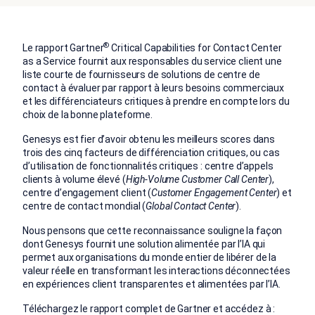
®
Le rapport Gartner
Critical Capabilities for Contact Center
as a Service fournit aux responsables du service client une
liste courte de fournisseurs de solutions de centre de
contact à évaluer par rapport à leurs besoins commerciaux
et les différenciateurs critiques à prendre en compte lors du
choix de la bonne plateforme.
Genesys est fier d’avoir obtenu les meilleurs scores dans
trois des cinq facteurs de différenciation critiques, ou cas
d’utilisation de fonctionnalités critiques : centre d’appels
clients à volume élevé (
High-Volume Customer Call Center
),
centre d’engagement client (
Customer Engagement Center
) et
centre de contact mondial (
Global Contact Center
).
Nous pensons que cette reconnaissance souligne la façon
dont Genesys fournit une solution alimentée par l’IA qui
permet aux organisations du monde entier de libérer de la
valeur réelle en transformant les interactions déconnectées
en expériences client transparentes et alimentées par l’IA.
Téléchargez le rapport complet de Gartner et accédez à :