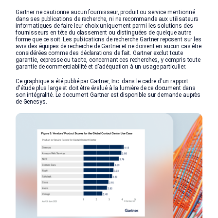
Gartner ne cautionne aucun fournisseur, produit ou service mentionné
dans ses publications de recherche, ni ne recommande aux utilisateurs
informatiques de faire leur choix uniquement parmi les solutions des
fournisseurs en tête du classement ou distinguées de quelque autre
forme que ce soit. Les publications de recherche Gartner reposent sur les
avis des équipes de recherche de Gartner et ne doivent en aucun cas être
considérées comme des déclarations de fait. Gartner exclut toute
garantie, expresse ou tacite, concernant ces recherches, y compris toute
garantie de commerciabilité et d'adéquation à un usage particulier.
Ce graphique a été publié par Gartner, Inc. dans le cadre d'un rapport
d'étude plus large et doit être évalué à la lumière de ce document dans
son intégralité. Le document Gartner est disponible sur demande auprès
de Genesys.