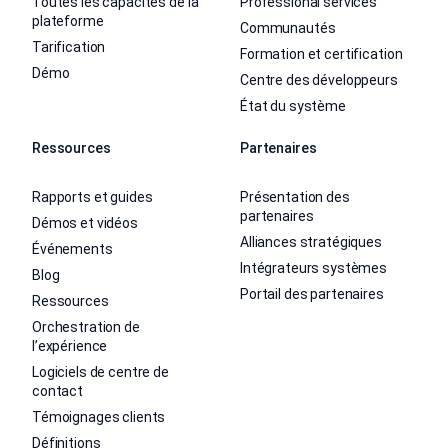
Toutes les capacités de la
Professional services
plateforme
Communautés
Tarification
Formation et certification
Démo
Centre des développeurs
État du système
Ressources
Partenaires
Rapports et guides
Présentation des
partenaires
Démos et vidéos
Alliances stratégiques
Événements
Intégrateurs systèmes
Blog
Portail des partenaires
Ressources
Orchestration de
l’expérience
Logiciels de centre de
contact
Témoignages clients
Définitions