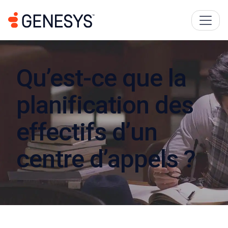
Qu’est-ce que la
planification des
effectifs d’un
centre d’appels ?