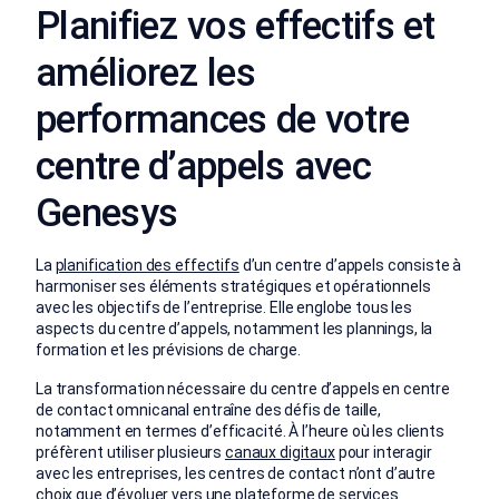
Planifiez vos effectifs et
améliorez les
performances de votre
centre d’appels avec
Genesys
La
planification des effectifs
d’un centre d’appels consiste à
harmoniser ses éléments stratégiques et opérationnels
avec les objectifs de l’entreprise. Elle englobe tous les
aspects du centre d’appels, notamment les plannings, la
formation et les prévisions de charge.
La transformation nécessaire du centre d’appels en centre
de contact omnicanal entraîne des défis de taille,
notamment en termes d’efficacité. À l’heure où les clients
préfèrent utiliser plusieurs
canaux digitaux
pour interagir
avec les entreprises, les centres de contact n’ont d’autre
choix que d’évoluer vers une plateforme de services