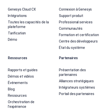
Genesys Cloud CX
Connexion à Genesys
Intégrations
Support produit
Toutes les capacités de la
Professional services
plateforme
Communautés
Tarification
Formation et certification
Démo
Centre des développeurs
État du système
Ressources
Partenaires
Rapports et guides
Présentation des
partenaires
Démos et vidéos
Alliances stratégiques
Événements
Intégrateurs systèmes
Blog
Portail des partenaires
Ressources
Orchestration de
l’expérience