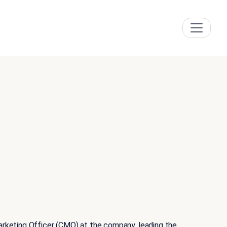
rketing Officer (CMO) at the company, leading the