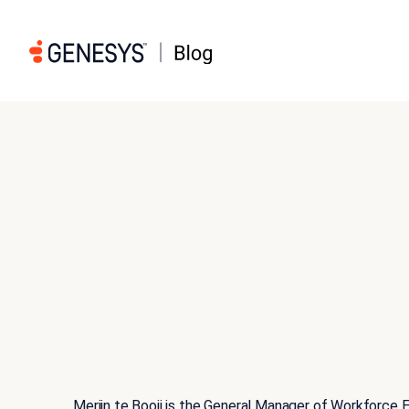
Merijn te Booij is the General Manager of Workforce