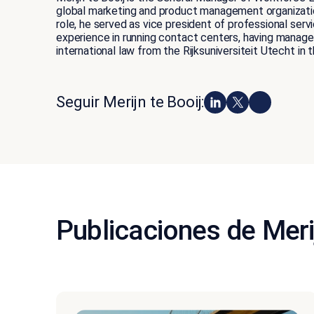
global marketing and product management organization. 
role, he served as vice president of professional ser
experience in running contact centers, having manage
international law from the Rijksuniversiteit Utecht in 
Seguir Merijn te Booij:
Publicaciones de Merij