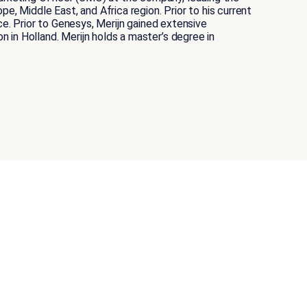
, Middle East, and Africa region. Prior to his current
ce. Prior to Genesys, Merijn gained extensive
in Holland. Merijn holds a master’s degree in