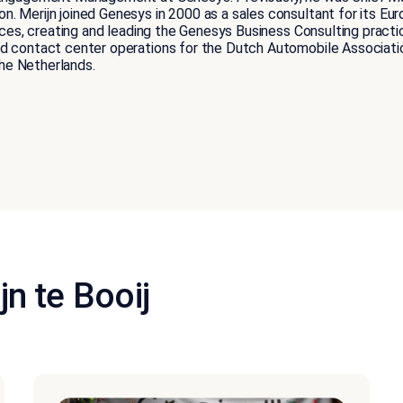
Merijn joined Genesys in 2000 as a sales consultant for its Europe
vices, creating and leading the Genesys Business Consulting practi
d contact center operations for the Dutch Automobile Association 
the Netherlands.
n te Booij