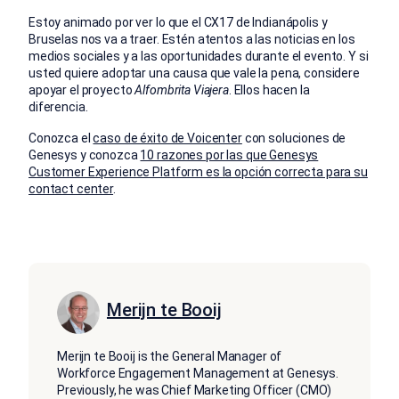
Estoy animado por ver lo que el CX17 de Indianápolis y
Bruselas nos va a traer. Estén atentos a las noticias en los
medios sociales y a las oportunidades durante el evento. Y si
usted quiere adoptar una causa que vale la pena, considere
apoyar el proyecto
Alfombrita Viajera
. Ellos hacen la
diferencia.
Conozca el
caso de éxito de Voicenter
con soluciones de
Genesys y conozca
10 razones por las que Genesys
Customer Experience Platform es la opción correcta para su
contact center
.
Merijn te Booij
Merijn te Booij is the General Manager of
Workforce Engagement Management at Genesys.
Previously, he was Chief Marketing Officer (CMO)