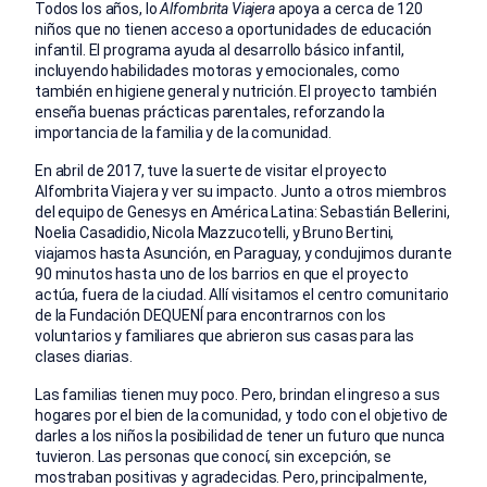
Todos los años, lo
Alfombrita Viajera
apoya a cerca de 120
niños que no tienen acceso a oportunidades de educación
infantil. El programa ayuda al desarrollo básico infantil,
incluyendo habilidades motoras y emocionales, como
también en higiene general y nutrición. El proyecto también
enseña buenas prácticas parentales, reforzando la
importancia de la familia y de la comunidad.
En abril de 2017, tuve la suerte de visitar el proyecto
Alfombrita Viajera y ver su impacto. Junto a otros miembros
del equipo de Genesys en América Latina: Sebastián Bellerini,
Noelia Casadidio, Nicola Mazzucotelli, y Bruno Bertini,
viajamos hasta Asunción, en Paraguay, y condujimos durante
90 minutos hasta uno de los barrios en que el proyecto
actúa, fuera de la ciudad. Allí visitamos el centro comunitario
de la Fundación DEQUENÍ para encontrarnos con los
voluntarios y familiares que abrieron sus casas para las
clases diarias.
Las familias tienen muy poco. Pero, brindan el ingreso a sus
hogares por el bien de la comunidad, y todo con el objetivo de
darles a los niños la posibilidad de tener un futuro que nunca
tuvieron. Las personas que conocí, sin excepción, se
mostraban positivas y agradecidas. Pero, principalmente,