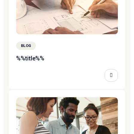
BLOG
%%title%%