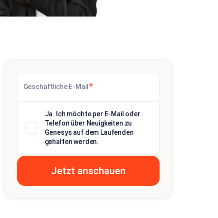
*
Geschäftliche E-Mail
Ja. Ich möchte per E-Mail oder
Telefon über Neuigkeiten zu
Genesys auf dem Laufenden
gehalten werden.