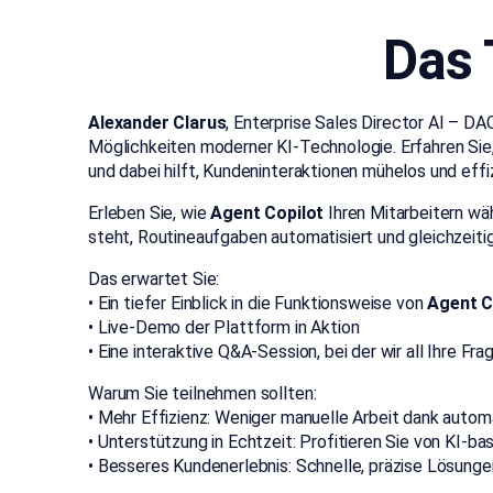
Das
Alexander Clarus
, Enterprise Sales Director AI – D
Möglichkeiten moderner KI-Technologie. Erfahren Sie, 
und dabei hilft, Kundeninteraktionen mühelos und effi
Erleben Sie, wie
Agent Copilot
Ihren Mitarbeitern wä
steht, Routineaufgaben automatisiert und gleichzeiti
Das erwartet Sie:
• Ein tiefer Einblick in die Funktionsweise von
Agent C
• Live-Demo der Plattform in Aktion
• Eine interaktive Q&A-Session, bei der wir all Ihre F
Warum Sie teilnehmen sollten:
• Mehr Effizienz: Weniger manuelle Arbeit dank aut
• Unterstützung in Echtzeit: Profitieren Sie von KI-
• Besseres Kundenerlebnis: Schnelle, präzise Lösunge