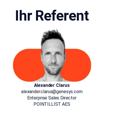
Ihr Referent
Alexander Clarus
alexander.clarus@genesys.com
Enterprise Sales Director
POINTILLIST AES