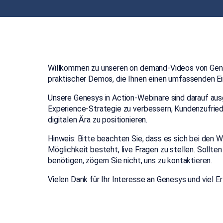
Willkommen zu unseren on demand-Videos von Genes
praktischer Demos, die Ihnen einen umfassenden Ei
Unsere Genesys in Action-Webinare sind darauf ausg
Experience-Strategie zu verbessern, Kundenzufriede
digitalen Ära zu positionieren.
Hinweis: Bitte beachten Sie, dass es sich bei den 
Möglichkeit besteht, live Fragen zu stellen. Sollt
benötigen, zögern Sie nicht, uns zu kontaktieren.
Vielen Dank für Ihr Interesse an Genesys und viel E