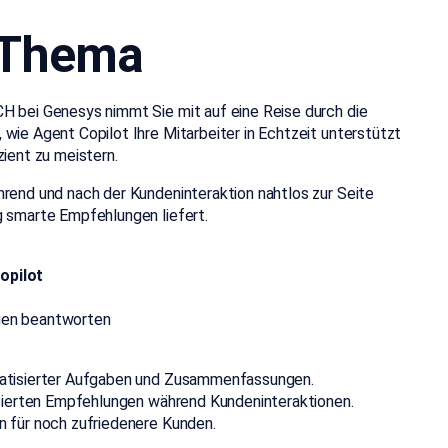
 Thema
ACH bei Genesys nimmt Sie mit auf eine Reise durch die
wie Agent Copilot Ihre Mitarbeiter in Echtzeit unterstützt
zient zu meistern.
hrend und nach der Kundeninteraktion nahtlos zur Seite
g smarte Empfehlungen liefert.
opilot
ragen beantworten
omatisierter Aufgaben und Zusammenfassungen.
basierten Empfehlungen während Kundeninteraktionen.
n für noch zufriedenere Kunden.