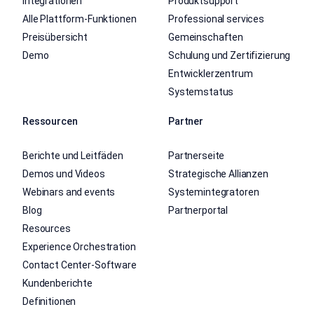
Integrationen
Produktsupport
Alle Plattform-Funktionen
Professional services
Preisübersicht
Gemeinschaften
Demo
Schulung und Zertifizierung
Entwicklerzentrum
Systemstatus
Ressourcen
Partner
Berichte und Leitfäden
Partnerseite
Demos und Videos
Strategische Allianzen
Webinars and events
Systemintegratoren
Blog
Partnerportal
Resources
Experience Orchestration
Contact Center-Software
Kundenberichte
Definitionen