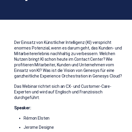
Der Einsatz von Künstlicher Intelligenz (KI) verspricht
enormes Potenzial, wenn es darum geht, das Kunden- und
Mitarbeitererlebnis nachhaltig zu verbessern. Welchen
Nutzen bringt KI schon heute im Contact Center? Wie
profitieren Mitarbeiter, Kunden und Unternehmen vom
Einsatz von KI? Was ist die Vision von Genesys für eine
ganzheitliche Experience Orchestration in Genesys Cloud?
Das Webinar richtet sich an CX- und Customer-Care-
Experten und wird auf Englisch und Französisch
durchgeführt.
Speaker:
Rémon Elsten
Jerome Designe