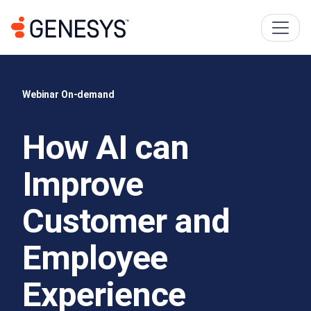
Webinar On-demand
How AI can
Improve
Customer and
Employee
Experience