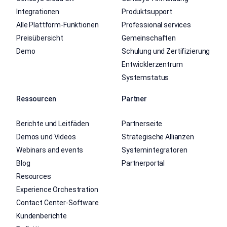
Integrationen
Produktsupport
Alle Plattform-Funktionen
Professional services
Preisübersicht
Gemeinschaften
Demo
Schulung und Zertifizierung
Entwicklerzentrum
Systemstatus
Ressourcen
Partner
Berichte und Leitfäden
Partnerseite
Demos und Videos
Strategische Allianzen
Webinars and events
Systemintegratoren
Blog
Partnerportal
Resources
Experience Orchestration
Contact Center-Software
Kundenberichte