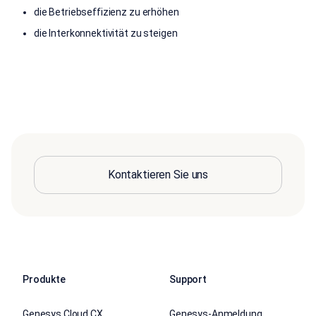
die Betriebseffizienz zu erhöhen
die Interkonnektivität zu steigen
Kontaktieren Sie uns
Produkte
Support
Genesys Cloud CX
Genesys-Anmeldung