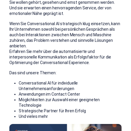
Sie wollen gehört, gesehen und ernst genommen werden.
Und sie erwarten einen hervorragenden Service, der von
emotionaler Nähe geprägt ist.
Wenn Sie Conversational AI strategisch klug einsetzen, kann
Ihr Unternehmen sowohl bei persönlichen Gesprächen als
auch bei Interaktionen zwischen Mensch und Maschine
zuhören, das Problem verstehen und sinnvolle Lösungen
anbieten.
Erfahren Sie mehr über die automatisierte und
interpersonelle Kommunikation als Erfolgsfaktor für die
Optimierung der Conversational Experience.
Das sind unsere Themen:
Conversational AI für individuelle
Unternehmensanforderungen
Anwendungen im Contact Center
Möglichkeiten zur Auswahl einer geeigneten
Technologie
Strategische Partner für Ihren Erfolg
Und vieles mehr