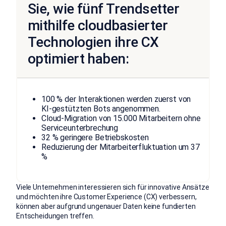
Sie, wie fünf Trendsetter
mithilfe cloudbasierter
Technologien ihre CX
optimiert haben:
100 % der Interaktionen werden zuerst von
KI-gestützten Bots angenommen.
Cloud-Migration von 15.000 Mitarbeitern ohne
Serviceunterbrechung
32 % geringere Betriebskosten
Reduzierung der Mitarbeiterfluktuation um 37
%
Viele Unternehmen interessieren sich für innovative Ansätze
und möchten ihre Customer Experience (CX) verbessern,
können aber aufgrund ungenauer Daten keine fundierten
Entscheidungen treffen.