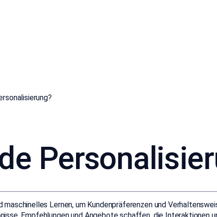
rsonalisierung?
e Personalisie
d maschinelles Lernen, um Kundenpräferenzen und Verhaltensweis
isse, Empfehlungen und Angebote schaffen, die Interaktionen und 