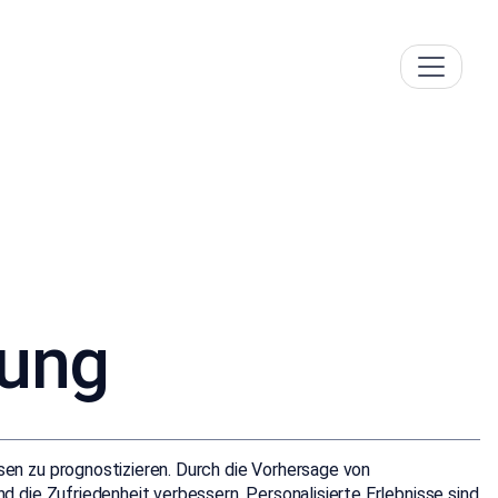
rung
en zu prognostizieren. Durch die Vorhersage von
die Zufriedenheit verbessern. Personalisierte Erlebnisse sind