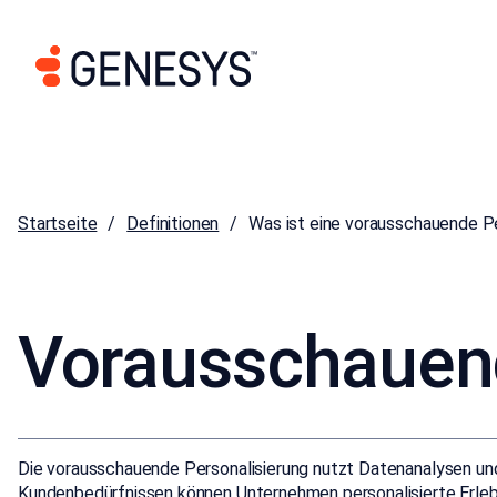
Startseite
Definitionen
Was ist eine vorausschauende Pe
Vorausschauend
Die vorausschauende Personalisierung nutzt Datenanalysen un
Kundenbedürfnissen können Unternehmen personalisierte Erlebn