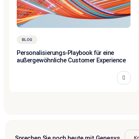
BLOG
Personalisierungs-Playbook für eine
außergewöhnliche Customer Experience
Sprechen Sie noch heute mit Genesys
Ko