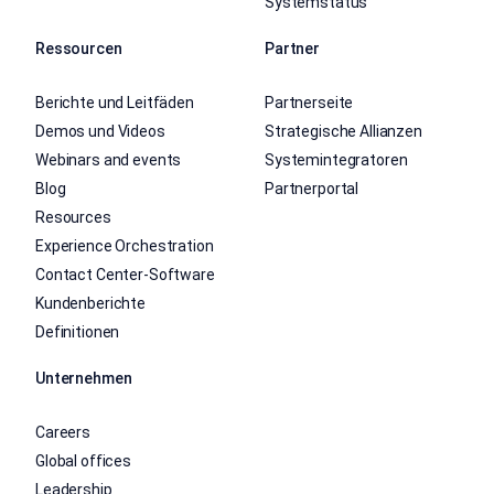
Systemstatus
Ressourcen
Partner
Berichte und Leitfäden
Partnerseite
Demos und Videos
Strategische Allianzen
Webinars and events
Systemintegratoren
Blog
Partnerportal
Resources
Experience Orchestration
Contact Center-Software
Kundenberichte
Definitionen
Unternehmen
Careers
Global offices
Leadership