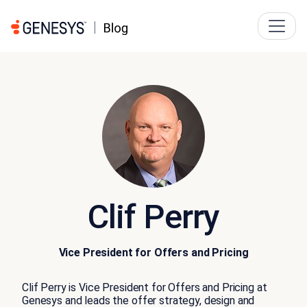
Clif Perry
Vice President for Offers and Pricing
Clif Perry is Vice President for Offers and Pricing at
Genesys and leads the offer strategy, design and