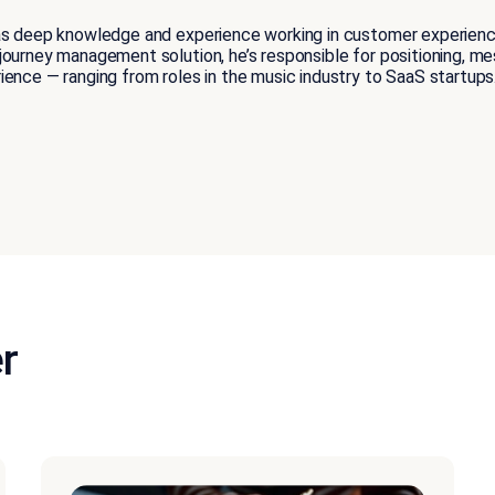
as deep knowledge and experience working in customer experience,
ourney management solution, he’s responsible for positioning, me
ence — ranging from roles in the music industry to SaaS startups
r