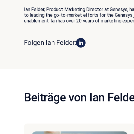
Ian Felder, Product Marketing Director at Genesys, h
to leading the go-to-market efforts for the Genesys j
enablement. Ian has over 20 years of marketing experi
Folgen Ian Felder:
Beiträge von Ian Felde