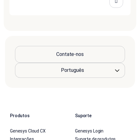
Contate-nos
Produtos
Suporte
Genesys Cloud CX
Genesys Login
Integrações
Suporte de produtos