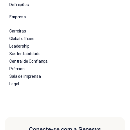
Definições
Empresa
Carreiras
Global offices
Leadership
Sustentabilidade
Central de Confiança
Prêmios
Sala de imprensa
Legal
Conecte-se com a Genesys