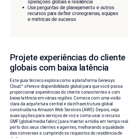
operações globais e resiliência
Use perguntas de planejamento e outros
recursos para definir cronogramas, equipes
e métricas de sucesso
Projete experiências do cliente
globais com baixa latência
Este guia técnico explora como a plataforma Genesys
Cloud™ oferece disponibilidade global para que você possa
proporcionar experiências do cliente consistentes e com
baixa latência em várias regiões. Comece com uma visão
clara da arquitetura central e da infraestrutura global
construída na Amazon Web Services (AWS). Depois, veja
suas opções para serviços de voz e como usar o recurso
GMF (global media fabric) para manter a mídia em tempo real
perto dos seus clientes e agentes, melhorando a qualidade
das conversas e cumprindo os requisitos de residência de