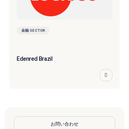
金融 SECTOR
Edenred Brazil
お問い合わせ