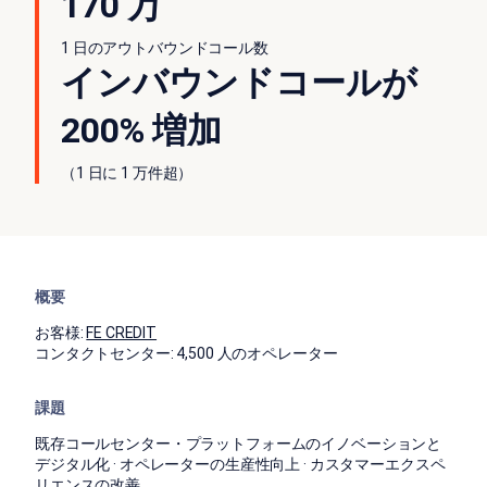
170 万
1 日のアウトバウンドコール数
インバウンドコールが
200% 増加
（1 日に 1 万件超）
概要
お客様:
FE CREDIT
コンタクトセンター:
4,500 人のオペレーター
課題
既存コールセンター・プラットフォームのイノベーションと
デジタル化 · オペレーターの生産性向上 · カスタマーエクスペ
リエンスの改善