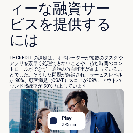
ィーな融資サー
ビスを提供する
には
FE CREDIT の課題は、オペレーターが複数のタスクや
アプリを素早く処理できないことや、待ち時間のコン
トロールができず、通話の放棄呼率が高まっているこ
とでした。そうした問題が解消され、サービスレベル
が 90%、顧客満足（CSAT）スコアが 89%、アウトバ
ウンド接続率が 30% 向上しています。
Play
2:43 min