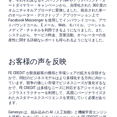
を、それぞれ異なるインバウンド IVR やアウトバウンド・オ
ートダイヤラー・キャンペーンから、合理化された 360 度の
オムニチャネルアプローチに変換しました。統合された単一
のオペレーター・デスクトップ・アプリケーション上で
Facebook Messenger を使用してインバウンドコール、アウ
トバウンドコール、E メール、Web、モバイル、ソーシャル
メディア・チャネルを利用できるようになりました。また、
システムから、サービス料金、営業活動、オペレーターの生
産性に関する詳細なレポートも得られるようになりました。
お客様の声を反映
FE CREDIT が新規顧客の獲得と市場シェアの拡大を目指すな
かで、同社のビジネスモデルはより多様化する方向に向かっ
ています。競争の激しい市場でビジネスニーズが進化するな
かで、FE CREDIT は多様なニーズに対応するアジャイルなイ
ンフラストラクチャーを利用して、高度にパーソナライズさ
れたカスタマーエクスペリエンスを実現していく必要があり
ます。
Genesys は、組み込みの AI（人工知能）と機械学習エンジン