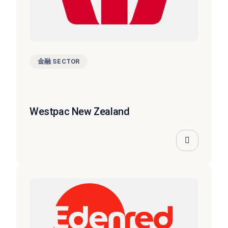
金融 SECTOR
Westpac New Zealand