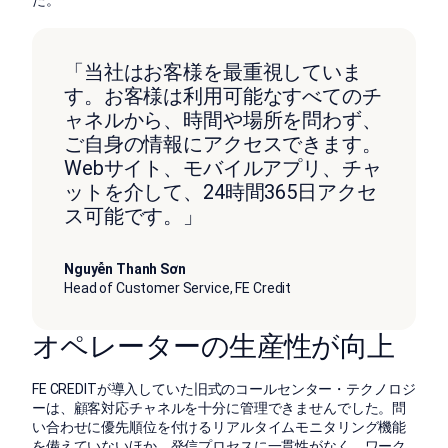
た。
「当社はお客様を最重視していま
す。お客様は利用可能なすべてのチ
ャネルから、時間や場所を問わず、
ご自身の情報にアクセスできます。
Webサイト、モバイルアプリ、チャ
ットを介して、24時間365日アクセ
ス可能です。」
Nguyễn Thanh Sơn
Head of Customer Service, FE Credit
オペレーターの生産性が向上
FE CREDITが導入していた旧式のコールセンター・テクノロジ
ーは、顧客対応チャネルを十分に管理できませんでした。問
い合わせに優先順位を付けるリアルタイムモニタリング機能
を備えていないほか、発信プロセスに一貫性がなく、ワーク