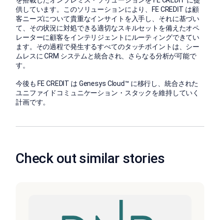
を搭載したオンプレミス・ソリューションを FE CREDIT に提
供しています。このソリューションにより、FE CREDIT は顧
客ニーズについて貴重なインサイトを入手し、それに基づい
て、その状況に対処できる適切なスキルセットを備えたオペ
レーターに顧客をインテリジェントにルーティングできてい
ます。その過程で発生するすべてのタッチポイントは、シー
ムレスに CRM システムと統合され、さらなる分析が可能で
す。
今後も FE CREDIT は Genesys Cloud™ に移行し、統合された
ユニファイドコミュニケーション・スタックを維持していく
計画です。
Check out similar stories