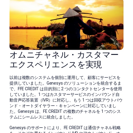
オムニチャネル・カスタマー
エクスペリエンスを実現
以前は複数のシステムを個別に運用して、顧客にサービスを
提供していました。Genesys のソリューションを統合するま
で、FFE CREDIT は目的別に 2 つのコンタクトセンターを使用
していました。1 つはカスタマーサービスのインバウンド自
動音声応答装置（IVR）に対応し、もう 1 つは回収アウトバウ
ンド・オートダイヤラー・キャンペーンに対応していまし
た。Genesys は、FE CREDIT の複数のチャネルを 1 つのシス
テムにシームレスに統合しました。
Genesys のサポートにより、FE CREDIT は通信チャネル戦略