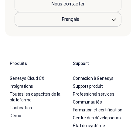
Nous contacter
Produits
Support
Genesys Cloud CX
Connexion à Genesys
Intégrations
Support produit
Toutes les capacités de la
Professional services
plateforme
Communautés
Tarification
Formation et certification
Démo
Centre des développeurs
État du système