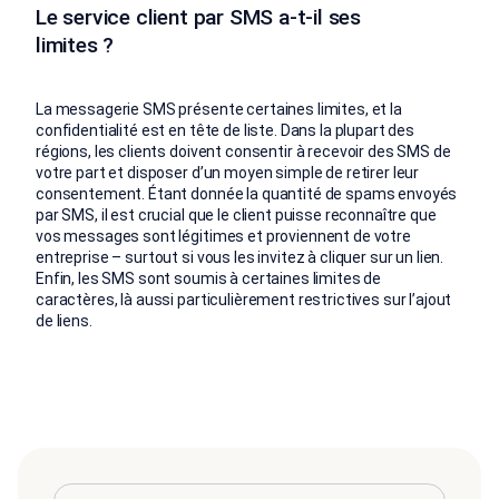
Le service client par SMS a-t-il ses
limites ?
La messagerie SMS présente certaines limites, et la
confidentialité est en tête de liste. Dans la plupart des
régions, les clients doivent consentir à recevoir des SMS de
votre part et disposer d’un moyen simple de retirer leur
consentement. Étant donnée la quantité de spams envoyés
par SMS, il est crucial que le client puisse reconnaître que
vos messages sont légitimes et proviennent de votre
entreprise – surtout si vous les invitez à cliquer sur un lien.
Enfin, les SMS sont soumis à certaines limites de
caractères, là aussi particulièrement restrictives sur l’ajout
de liens.