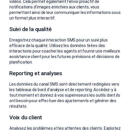
vidéos. Cela permet également l’envoi proactif de
notifications d’images enrichies aux clients, vous
permettant ainsi de leur communiquer les informations sous
un format plus interactif.
Suivi de la qualité
Enregistrez chaque interaction SMS pour un suivi plus
efficace de la qualité. Utilisez les données tirées des
interactions pour coacher les agents et fournir une meilleure
assistance client pour les futures prévisions et décisions de
planification.
Reporting et analyses
Les données du canal SMS sont directement redirigées vers
les tableaux de bord d’analyse et de reporting. Accédez-y à
tout moment et donnez à vos superviseurs les outils dont ils
ont besoin pour effectuer des ajustements et générer des
résultats.
Voix du client
Analysez les problèmes et les attentes des clients. Exploitez