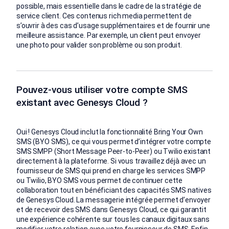
possible, mais essentielle dans le cadre de la stratégie de
service client. Ces contenus rich media permettent de
s’ouvrir à des cas d’usage supplémentaires et de fournir une
meilleure assistance. Par exemple, un client peut envoyer
une photo pour valider son problème ou son produit.
Pouvez-vous utiliser votre compte SMS
existant avec Genesys Cloud ?
Oui ! Genesys Cloud inclut la fonctionnalité Bring Your Own
SMS (BYO SMS), ce qui vous permet d’intégrer votre compte
SMS SMPP (Short Message Peer-to-Peer) ou Twilio existant
directement à la plateforme. Si vous travaillez déjà avec un
fournisseur de SMS qui prend en charge les services SMPP
ou Twilio, BYO SMS vous permet de continuer cette
collaboration tout en bénéficiant des capacités SMS natives
de Genesys Cloud. La messagerie intégrée permet d’envoyer
et de recevoir des SMS dans Genesys Cloud, ce qui garantit
une expérience cohérente sur tous les canaux digitaux sans