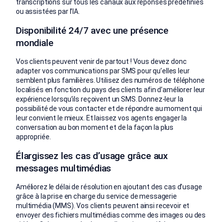
transcriptions sur tous les canaux aux réponses prédéfinies
ou assistées par l’IA.
Disponibilité 24/7 avec une présence
mondiale
Vos clients peuvent venir de partout ! Vous devez donc
adapter vos communications par SMS pour qu’elles leur
semblent plus familières. Utilisez des numéros de téléphone
localisés en fonction du pays des clients afin d’améliorer leur
expérience lorsqu’ils reçoivent un SMS. Donnez-leur la
possibilité de vous contacter et de répondre au moment qui
leur convient le mieux. Et laissez vos agents engager la
conversation au bon moment et de la façon la plus
appropriée.
Élargissez les cas d’usage grâce aux
messages multimédias
Améliorez le délai de résolution en ajoutant des cas d’usage
grâce à la prise en charge du service de messagerie
multimédia (MMS). Vos clients peuvent ainsi recevoir et
envoyer des fichiers multimédias comme des images ou des