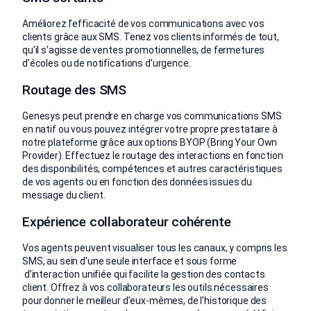
Améliorez l’efficacité de vos communications avec vos
clients grâce aux SMS. Tenez vos clients informés de tout,
qu’il s’agisse de ventes promotionnelles, de fermetures
d’écoles ou de notifications d’urgence.
Routage des SMS
Genesys peut prendre en charge vos communications SMS
en natif ou vous pouvez intégrer votre propre prestataire à
notre plateforme grâce aux options BYOP (Bring Your Own
Provider). Effectuez le routage des interactions en fonction
des disponibilités, compétences et autres caractéristiques
de vos agents ou en fonction des données issues du
message du client.
Expérience collaborateur cohérente
Vos agents peuvent visualiser tous les canaux, y compris les
SMS, au sein d’une seule interface et sous forme
d’interaction unifiée qui facilite la gestion des contacts
client. Offrez à vos collaborateurs les outils nécessaires
pour donner le meilleur d’eux-mêmes, de l’historique des