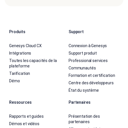
Produits
Support
Genesys Cloud CX
Connexion à Genesys
Intégrations
Support produit
Toutes les capacités de la
Professional services
plateforme
Communautés
Tarification
Formation et certification
Démo
Centre des développeurs
État du système
Ressources
Partenaires
Rapports et guides
Présentation des
partenaires
Démos et vidéos