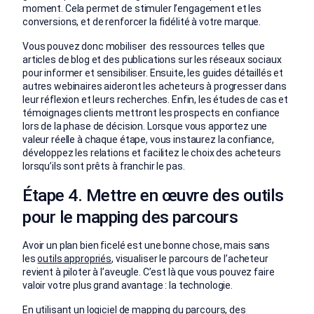
moment. Cela permet de stimuler l’engagement et les
conversions, et de renforcer la fidélité à votre marque.
Vous pouvez donc mobiliser des ressources telles que
articles de blog et des publications sur les réseaux sociaux
pour informer et sensibiliser. Ensuite, les guides détaillés et
autres webinaires aideront les acheteurs à progresser dans
leur réflexion et leurs recherches. Enfin, les études de cas et
témoignages clients mettront les prospects en confiance
lors de la phase de décision. Lorsque vous apportez une
valeur réelle à chaque étape, vous instaurez la confiance,
développez les relations et facilitez le choix des acheteurs
lorsqu’ils sont prêts à franchir le pas.
Étape 4. Mettre en œuvre des outils
pour le mapping des parcours
Avoir un plan bien ficelé est une bonne chose, mais sans
les
outils appropriés
, visualiser le parcours de l’acheteur
revient à piloter à l’aveugle. C’est là que vous pouvez faire
valoir votre plus grand avantage : la technologie.
En utilisant un logiciel de mapping du parcours, des