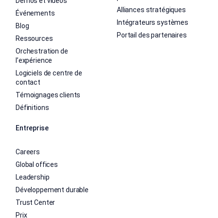
Démos et vidéos
Alliances stratégiques
Événements
Intégrateurs systèmes
Blog
Portail des partenaires
Ressources
Orchestration de
l’expérience
Logiciels de centre de
contact
Témoignages clients
Définitions
Entreprise
Careers
Global offices
Leadership
Développement durable
Trust Center
Prix