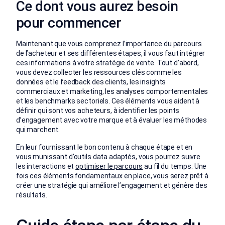
Ce dont vous aurez besoin
pour commencer
Maintenant que vous comprenez l’importance du parcours
de l’acheteur et ses différentes étapes, il vous faut intégrer
ces informations à votre stratégie de vente. Tout d’abord,
vous devez collecter les ressources clés comme les
données et le feedback des clients, les insights
commerciaux et marketing, les analyses comportementales
et les benchmarks sectoriels. Ces éléments vous aident à
définir qui sont vos acheteurs, à identifier les points
d’engagement avec votre marque et à évaluer les méthodes
qui marchent.
En leur fournissant le bon contenu à chaque étape et en
vous munissant d’outils data adaptés, vous pourrez suivre
les interactions et
optimiser le parcours
au fil du temps. Une
fois ces éléments fondamentaux en place, vous serez prêt à
créer une stratégie qui améliore l’engagement et génère des
résultats.