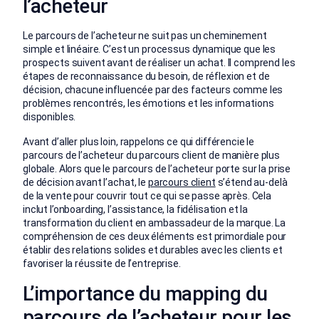
l’acheteur
Le parcours de l’acheteur ne suit pas un cheminement
simple et linéaire. C’est un processus dynamique que les
prospects suivent avant de réaliser un achat. Il comprend les
étapes de reconnaissance du besoin, de réflexion et de
décision, chacune influencée par des facteurs comme les
problèmes rencontrés, les émotions et les informations
disponibles.
Avant d’aller plus loin, rappelons ce qui différencie le
parcours de l’acheteur du parcours client de manière plus
globale. Alors que le parcours de l’acheteur porte sur la prise
de décision avant l’achat, le
parcours client
s’étend au-delà
de la vente pour couvrir tout ce qui se passe après. Cela
inclut l’onboarding, l’assistance, la fidélisation et la
transformation du client en ambassadeur de la marque. La
compréhension de ces deux éléments est primordiale pour
établir des relations solides et durables avec les clients et
favoriser la réussite de l’entreprise.
L’importance du mapping du
parcours de l’acheteur pour les