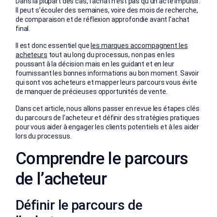
Dans la plupart des cas, l’achat n’est pas qu’un acte impulsif.
Il peut s’écouler des semaines, voire des mois de recherche,
de comparaison et de réflexion approfondie avant l’achat
final.
Il est donc essentiel que
les marques accompagnent les
acheteurs
tout au long du processus, non pas en les
poussant à la décision mais en les guidant et en leur
fournissant les bonnes informations au bon moment. Savoir
qui sont vos acheteurs et mapper leurs parcours vous évite
de manquer de précieuses opportunités de vente.
Dans cet article, nous allons passer en revue les étapes clés
du parcours de l’acheteur et définir des stratégies pratiques
pour vous aider à engager les clients potentiels et à les aider
lors du processus.
Comprendre le parcours
de l’acheteur
Définir le parcours de