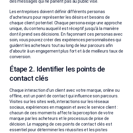
des messages qui ne parlent pas au public visé.
Les entreprises doivent définir différents personas
d’acheteurs pour représenter les désirs et besoins de
chaque client potentiel. Chaque persona exige une approche
unique, du contenu auquel il est réceptif jusqu’à la manière
dont il prend ses décisions. En façonnant ces personas avec
soin, vous pouvez créer des expériences personnalisées qui
guident les acheteurs tout au long de leur parcours afin
d’aboutir à un engagement plus fort et à de meilleurs taux de
conversion.
Étape 2. Identifier les points de
contact clés
Chaque interaction d’un client avec votre marque, online ou
offline, est un point de contact qui influence son parcours.
Visites sur les sites web, interactions sur les réseaux
sociaux, expériences en magasin et avec le service client :
chacun de ces moments affecte la perception de votre
marque par les acheteurs et le processus de prise de
décision. Le mapping de ces points de contact clés est
essentiel pour déterminer les réussites et les pistes