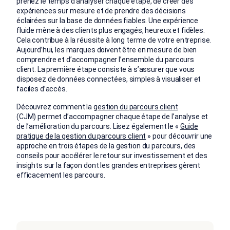
prenez le temps d’analyser chaque étape, de créer des
expériences sur mesure et de prendre des décisions
éclairées sur la base de données fiables. Une expérience
fluide mène à des clients plus engagés, heureux et fidèles.
Cela contribue à la réussite à long terme de votre entreprise.
Aujourd’hui, les marques doivent être en mesure de bien
comprendre et d’accompagner l’ensemble du parcours
client. La première étape consiste à s’assurer que vous
disposez de données connectées, simples à visualiser et
faciles d’accès.
Découvrez comment la
gestion du parcours client
(CJM) permet d’accompagner chaque étape de l’analyse et
de l’amélioration du parcours. Lisez également le «
Guide
pratique de la gestion du parcours client
» pour découvrir une
approche en trois étapes de la gestion du parcours, des
conseils pour accélérer le retour sur investissement et des
insights sur la façon dont les grandes entreprises gèrent
efficacement les parcours.