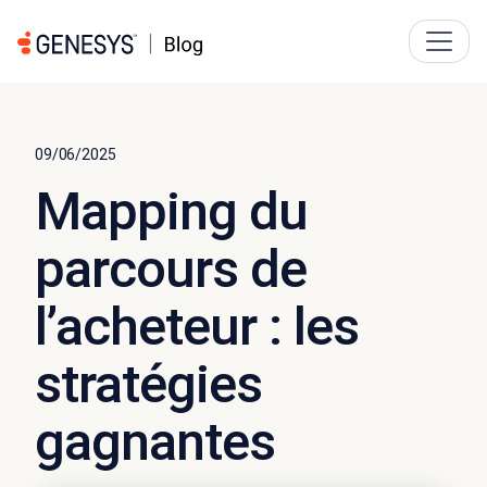
09/06/2025
Mapping du
parcours de
l’acheteur : les
stratégies
gagnantes