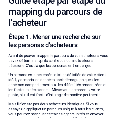
Guide étape par étape du
mapping du parcours de
l’acheteur
Étape 1. Mener une recherche sur
les personas d’acheteurs
Avant de pouvoir mapper le parcours de vos acheteurs, vous
devez déterminer qui ils sont et ce qui motive leurs
décisions. C’est là que les personas entrent en jeu.
Un persona est une représentation détaillée de votre client
idéal, y compris les données sociodémographiques, les
schémas comportementaux, les difficultés rencontrées et
les facteurs décisionnels. Mieux vous comprenez votre
public, plus il est facile d’interagir de manière pertinente.
Mais il n’existe pas deux acheteurs identiques. Si vous
essayez d’appliquer un parcours unique à tous les clients,
vous pourrez manquer certaines opportunités et envoyer