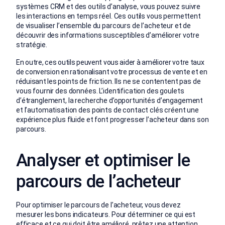
systèmes CRM et des outils d’analyse, vous pouvez suivre
les interactions en temps réel. Ces outils vous permettent
de visualiser l’ensemble du parcours de l’acheteur et de
découvrir des informations susceptibles d’améliorer votre
stratégie.
En outre, ces outils peuvent vous aider à améliorer votre taux
de conversion en rationalisant votre processus de vente et en
réduisant les points de friction. Ils ne se contentent pas de
vous fournir des données. L’identification des goulets
d’étranglement, la recherche d’opportunités d’engagement
et l’automatisation des points de contact clés créent une
expérience plus fluide et font progresser l’acheteur dans son
parcours.
Analyser et optimiser le
parcours de l’acheteur
Pour optimiser le parcours de l’acheteur, vous devez
mesurer les bons indicateurs. Pour déterminer ce qui est
efficace et ce qui doit être amélioré, prêtez une attention